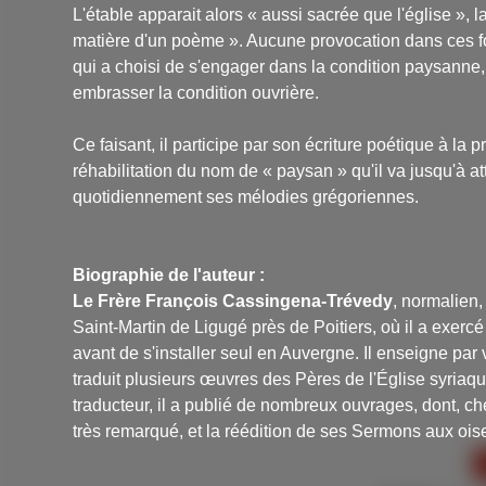
L'étable apparait alors « aussi sacrée que l'église », la
matière d'un poème ». Aucune provocation dans ces f
qui a choisi de s'engager dans la condition paysanne
embrasser la condition ouvrière.
Ce faisant, il participe par son écriture poétique à la
réhabilitation du nom de « paysan » qu'il va jusqu'à at
quotidiennement ses mélodies grégoriennes.
Biographie de l'auteur :
Le Frère François Cassingena-Trévedy
, normalien,
Saint-Martin de Ligugé près de Poitiers, où il a exer
avant de s'installer seul en Auvergne. Il enseigne par v
traduit plusieurs œuvres des Pères de l'Église syriaq
traducteur, il a publié de nombreux ouvrages, dont, c
très remarqué, et la réédition de ses
Sermons aux ois