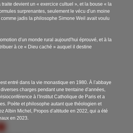
 traite devient un « exercice cultuel », et la bouse « la
ormules surprenantes, seulement le vécu d'un moine
, comme jadis la philosophe Simone Weil avait voulu
 promotion d'un monde rural aujourd'hui éprouvé, et à la
tribuer à ce « Dieu caché » auquel il destine
 est entré dans la vie monastique en 1980. À l'abbaye
cé diverses charges pendant une trentaine d'années,
isioconférence à l'Institut Catholique de Paris et a
ues. Poète et philosophe autant que théologien et
hez Albin Michel,
Propos d'altitude
en 2022, qui a été
eaux
en 2023.