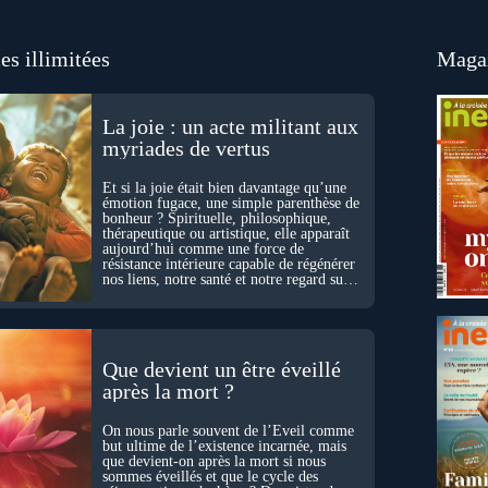
es illimitées
Magaz
La joie : un acte militant aux
myriades de vertus
Et si la joie était bien davantage qu’une
émotion fugace, une simple parenthèse de
bonheur ? Spirituelle, philosophique,
thérapeutique ou artistique, elle apparaît
aujourd’hui comme une force de
résistance intérieure capable de régénérer
nos liens, notre santé et notre regard sur
le monde.
Que devient un être éveillé
après la mort ?
On nous parle souvent de l’Éveil comme
but ultime de l’existence incarnée, mais
que devient-on après la mort si nous
sommes éveillés et que le cycle des