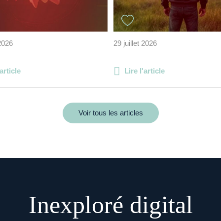
 2026
29 juillet 2026
'article
Lire l'article
Voir tous les articles
Inexploré digital