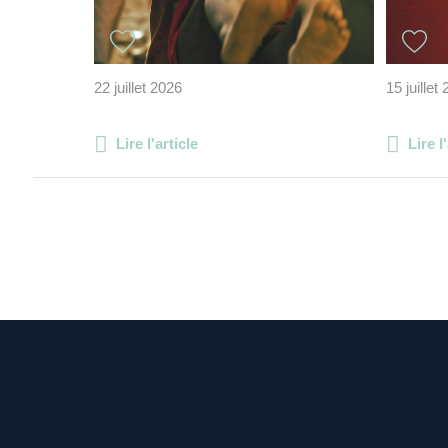
22 juillet 2026
15 juillet
Lire l'article
Lire l