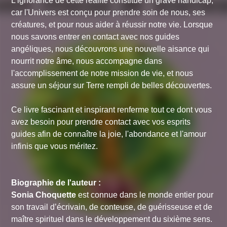
L'ignorance de cette réalité constitue un grave handicap,
car l'Univers est conçu pour prendre soin de nous, ses
créatures, et pour nous aider à réussir notre vie. Lorsque
nous savons entrer en contact avec nos guides
angéliques, nous découvrons une nouvelle aisance qui
nourrit notre âme, nous accompagne dans
l'accomplissement de notre mission de vie, et nous
assure un séjour sur Terre rempli de belles découvertes.
Ce livre fascinant et inspirant renferme tout ce dont vous
avez besoin pour prendre contact avec vos esprits
guides afin de connaître la joie, l'abondance et l'amour
infinis que vous méritez.
Biographie de l'auteur :
Sonia Choquette
est connue dans le monde entier pour
son travail d’écrivain, de conteuse, de guérisseuse et de
maître spirituel dans le développement du sixième sens.