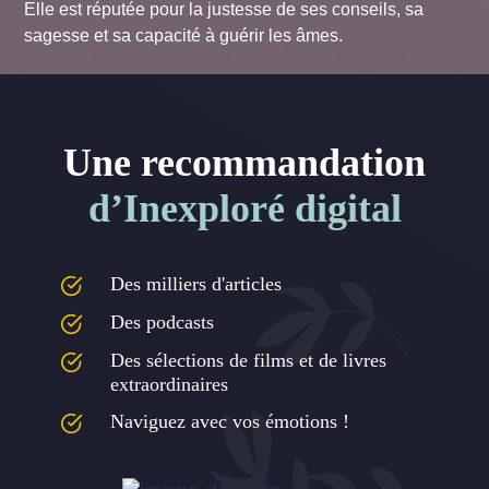
Elle est réputée pour la justesse de ses conseils, sa
sagesse et sa capacité à guérir les âmes.
Une recommandation
d’Inexploré digital
Des milliers d'articles
Des podcasts
Des sélections de films et de livres
extraordinaires
Naviguez avec vos émotions !