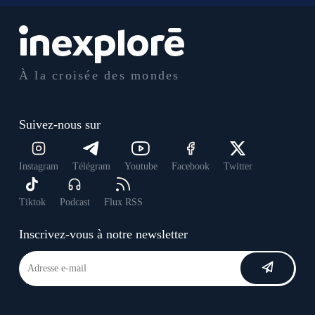
À la croisée des mondes
Suivez-nous sur
Instagram
Télégram
Youtube
Facebook
Twitter
Tiktok
Podcast
Flux RSS
Inscrivez-vous à notre newsletter