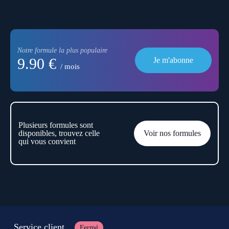
Notre formule la plus populaire
9.90 €
Je m'abonne
/ mois
Plusieurs formules sont
disponibles, trouvez celle
Voir nos formules
qui vous convient
Service client
Fermé