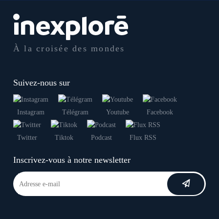
À la croisée des mondes
Suivez-nous sur
Instagram
Télégram
Youtube
Facebook
Twitter
Tiktok
Podcast
Flux RSS
Inscrivez-vous à notre newsletter