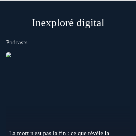
Inexploré digital
Podcasts
La mort n'est pas la fin : ce que révèle la