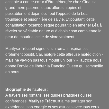
accepte à contre-cœur d'être hébergée chez Gina, sa
grand-mère paternelle aux allures hippies et
passablement déjantée. Tout l'opposé de la Léa
trouillarde et prisonnière de sa vie. Et pourtant, cette
cohabitation rocambolesque pourrait bien amener Léa à
révéler sa véritable nature et à choisir son camp entre la
peur de mourir et celle de vivre vraiment.
Marilyse Trécourt signe ici un roman inspirant et
drôlement positif. Car, malgré cette affreuse malédiction -
mais ne va-t-on pas tous mourir un jour ? - l'autrice nous
donne l'envie de libérer la Dancing Queen qui sommeille
en nous.
Biographie de l'auteur :
À travers ses romans, ses guides pratiques ou ses
conférences,
Marilyse Trécourt
aime partager son
expérience, son énergie et ses astuces avec tous ceux