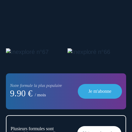
Notre formule la plus populaire
9.90 €
Je m'abonne
/ mois
Plusieurs formules sont