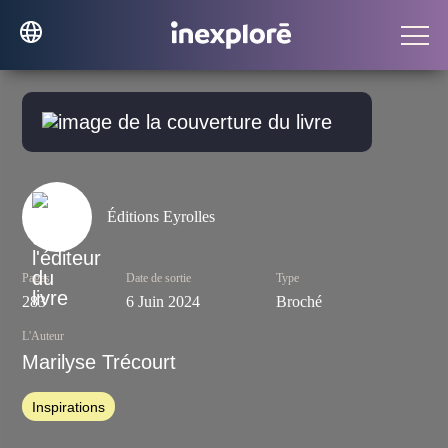
Éditions Eyrolles
Pages
Date de sortie
Type
283
6 Juin 2024
Broché
L'Auteur
Marilyse Trécourt
Inspirations