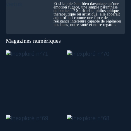
Et si la joie était bien davantage qu’une
émotion fugace, une simple parenthèse
de bonheur ? Spirituelle, philosophique,
thérapeutique ou artistique, elle apparaît
aujourd’hui comme une force de
résistance intérieure capable de régénérer
nos liens, notre santé et notre regard sur
le monde.
Magazines numériques