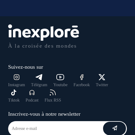
À la croisée des mondes
Suivez-nous sur
Instagram
Télégram
Youtube
Facebook
Twitter
Tiktok
Podcast
Flux RSS
Inscrivez-vous à notre newsletter