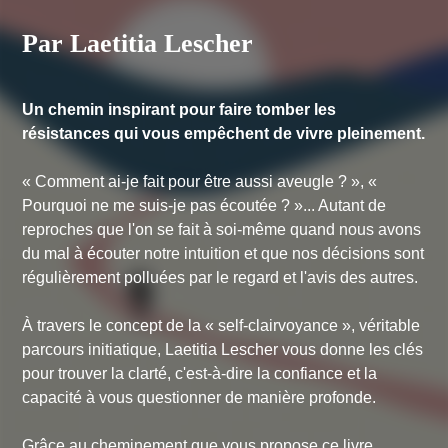
Par Laetitia Lescher
Un chemin inspirant pour faire tomber les
résistances qui vous empêchent de vivre pleinement.
« Comment ai-je fait pour être aussi aveugle ? », «
Pourquoi ne me suis-je pas écoutée ? »
... Autant de
reproches que l'on se fait à soi-même quand nous avons
du mal à écouter notre intuition et que nos décisions sont
régulièrement polluées par le regard et l'avis des autres.
À travers le concept de la « self-clairvoyance », véritable
parcours initiatique, Laetitia Lescher vous donne les clés
pour trouver la clarté, c'est-à-dire la confiance et la
capacité à vous questionner de manière profonde.
Grâce au cheminement que vous propose ce livre