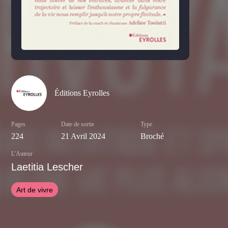
Éditions Eyrolles
Pages
Date de sortie
Type
224
21 Avril 2024
Broché
L'Auteur
Laetitia Lescher
Art de vivre