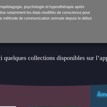
hopédagogie, psychologie et hypnothérapie après
utilise notamment les états modifiés de conscience pour
opre méthode de communication animale depuis le début
i quelques collections disponibles sur l’ap