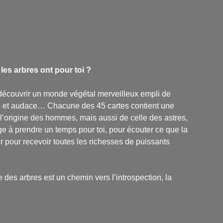
les arbres ont pour toi ?
à découvrir un monde végétal merveilleux empli de
es et audace… Chacune des 45 cartes contient une
l’origine des hommes, mais aussi de celle des astres,
ge à prendre un temps pour toi, pour écouter ce que la
r pour recevoir toutes les richesses de puissants
 des arbres
est un chemin vers l’introspection, la