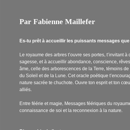
Par Fabienne Maillefer
Es-tu prêt à accueillir les puissants messages que 
Le royaume des arbres t’ouvre ses portes, t’invitant 
sagesse, et à accueillir abondance, conscience, rêv
âme, celle des arborescences de la Terre, témoins de 
du Soleil et de la Lune. Cet oracle poétique t’encoura
nature sacrée te chuchote. Ouvre ton esprit et ton cœu
alliés.
Entre féérie et magie,
Messages féériques du royaume
connaissance de soi et la reconnexion à la nature.