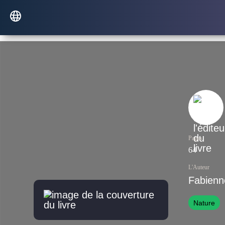
Pages
64
L'Auteur
Fabienne
Nature