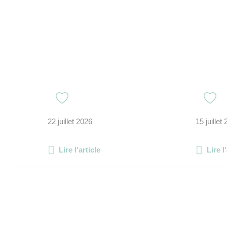
22 juillet 2026
15 juillet
Lire l'article
Lire l