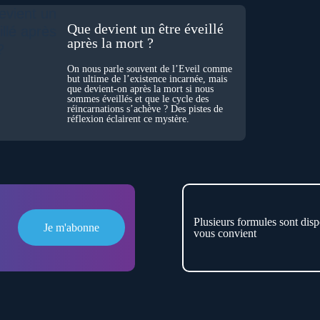
Que devient un être éveillé
après la mort ?
On nous parle souvent de l’Éveil comme
but ultime de l’existence incarnée, mais
que devient-on après la mort si nous
sommes éveillés et que le cycle des
réincarnations s’achève ? Des pistes de
réflexion éclairent ce mystère.
Plusieurs formules sont disp
Je m'abonne
vous convient