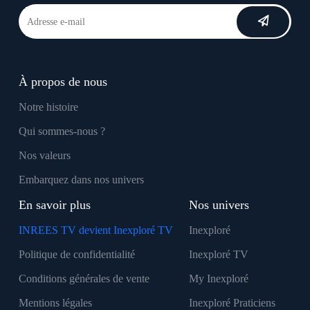
À propos de nous
Notre histoire
Qui sommes-nous ?
Nos valeurs
Embarquez dans nos univers
En savoir plus
Nos univers
INREES TV devient Inexploré TV
Inexploré
Politique de confidentialité
Inexploré TV
Conditions générales de vente
My Inexploré
Mentions légales
Inexploré Praticiens