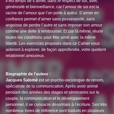
Il est temps de s’aimer, dans le respect de soi, avec
générosité et bienveillance, car l’amour de soi est la
racine de l’amour que l’on porte à autrui. S’aimer en
confiance permet d’aimer sans possessivité, sans
angoisse de perdre l’autre et sans imposer son amour
comme une dette à rembourser. Et par là même, réunir
toutes les conditions pour être aimé avec la même
liberté. Les exercices proposés dans ce Cahier vous
aideront à explorer, de façon approfondie, votre quotient
relationnel amoureux.
Biographie de l'auteur :
Jacques Salomé
est un psycho-sociologue de renom,
spécialiste de la communication. Après avoir animé
pendant des années des stages et séminaires sur le
couple, la communication et le développement
personnel, il se consacre désormais à l'écriture. Ses très
nombreux livres de référence sont traduits en plusieurs