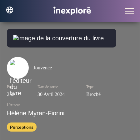
Jouvence
Pages
Date de sortie
Type
256
30 Avril 2024
Broché
L'Auteur
Hélène Myran-Fiorini
Perceptions