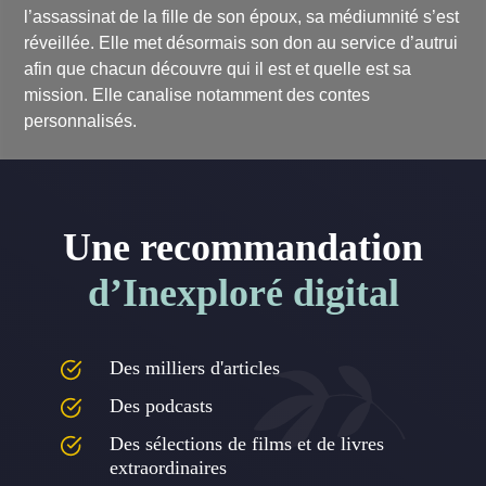
l’assassinat de la fille de son époux, sa médiumnité s’est
réveillée. Elle met désormais son don au service d’autrui
afin que chacun découvre qui il est et quelle est sa
mission. Elle canalise notamment des contes
personnalisés.
Une recommandation
d’Inexploré digital
Des milliers d'articles
Des podcasts
Des sélections de films et de livres
extraordinaires