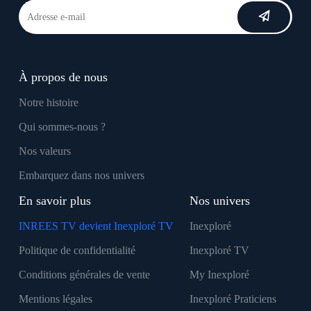
À propos de nous
Notre histoire
Qui sommes-nous ?
Nos valeurs
Embarquez dans nos univers
En savoir plus
Nos univers
INREES TV devient Inexploré TV
Inexploré
Politique de confidentialité
Inexploré TV
Conditions générales de vente
My Inexploré
Mentions légales
Inexploré Praticiens