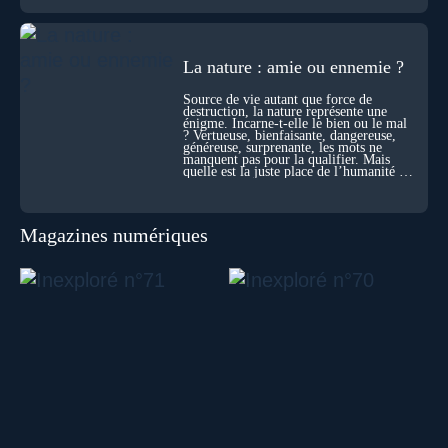
La nature : amie ou ennemie ?
Source de vie autant que force de
destruction, la nature représente une
énigme. Incarne-t-elle le bien ou le mal
? Vertueuse, bienfaisante, dangereuse,
généreuse, surprenante, les mots ne
manquent pas pour la qualifier. Mais
quelle est la juste place de l’humanité au
cœur du vivant ?
Magazines numériques