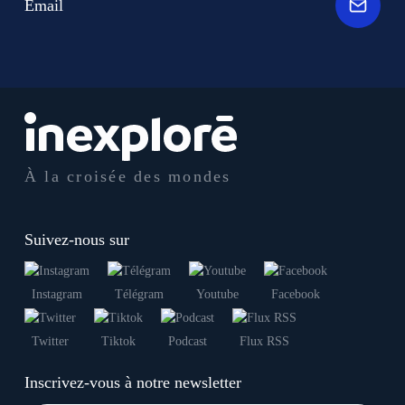
Email
À la croisée des mondes
Suivez-nous sur
Instagram
Télégram
Youtube
Facebook
Twitter
Tiktok
Podcast
Flux RSS
Inscrivez-vous à notre newsletter