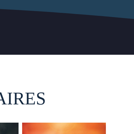
AIRES