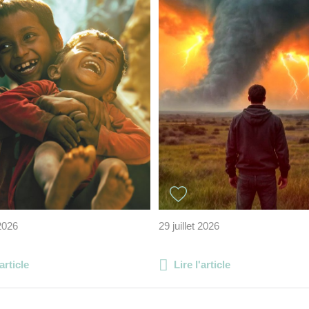
 2026
29 juillet 2026
'article
Lire l'article