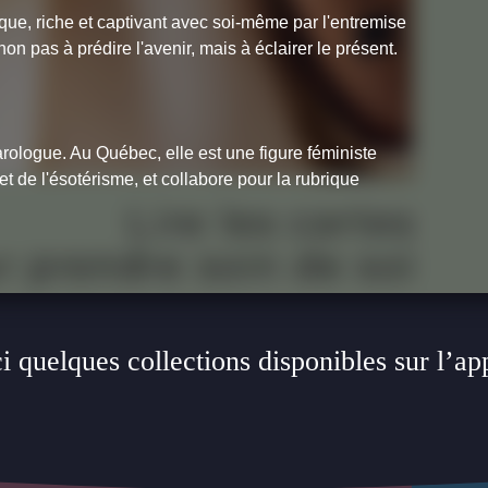
ue, riche et captivant avec soi-même par l'entremise
on pas à prédire l'avenir, mais à éclairer le présent.
arologue. Au Québec, elle est une figure féministe
t de l'ésotérisme, et collabore pour la rubrique
i quelques collections disponibles sur l’ap