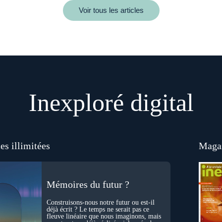
Voir tous les articles
Inexploré digital
es illimitées
Magaz
Mémoires du futur ?
Construisons-nous notre futur ou est-il
déjà écrit ? Le temps ne serait pas ce
fleuve linéaire que nous imaginons, mais