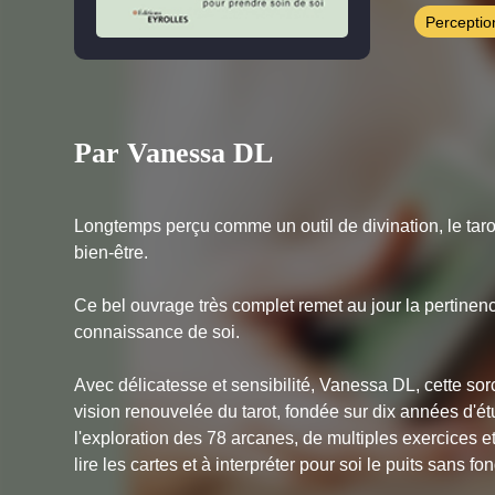
Perceptio
Par Vanessa DL
Longtemps perçu comme un outil de divination, le taro
bien-être.
Ce bel ouvrage très complet remet au jour la pertinenc
connaissance de soi.
Avec délicatesse et sensibilité, Vanessa DL, cette s
vision renouvelée du tarot, fondée sur dix années d'ét
l'exploration des 78 arcanes, de multiples exercices 
lire les cartes et à interpréter pour soi le puits sans f