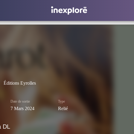
Éditions Eyrolles
Date de sortie
Type
7 Mars 2024
Relié
a DL