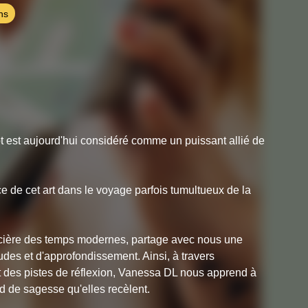
ns
t est aujourd'hui considéré comme un puissant allié de
e de cet art dans le voyage parfois tumultueux de la
orcière des temps modernes, partage avec nous une
udes et d'approfondissement. Ainsi, à travers
et des pistes de réflexion, Vanessa DL nous apprend à
ond de sagesse qu'elles recèlent.