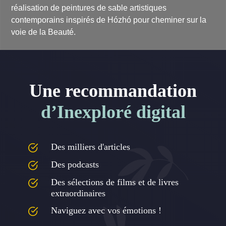
réalisation de peintures de sable artistiques
contemporains inspirés de Hózhó pour cheminer sur la
voie de la Beauté.
Une recommandation
d’Inexploré digital
Des milliers d'articles
Des podcasts
Des sélections de films et de livres
extraordinaires
Naviguez avec vos émotions !