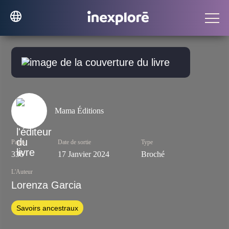
Mama Éditions
Pages
Date de sortie
Type
336
17 Janvier 2024
Broché
L'Auteur
Lorenza Garcia
Savoirs ancestraux