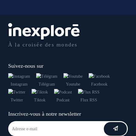
À la croisée des mondes
Suivez-nous sur
Instagram
Télégram
Youtube
Facebook
Twitter
Tiktok
Podcast
Flux RSS
Inscrivez-vous à notre newsletter