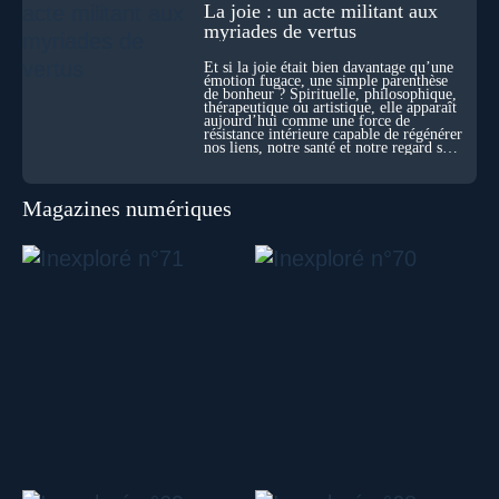
La joie : un acte militant aux
myriades de vertus
Et si la joie était bien davantage qu’une
émotion fugace, une simple parenthèse
de bonheur ? Spirituelle, philosophique,
thérapeutique ou artistique, elle apparaît
aujourd’hui comme une force de
résistance intérieure capable de régénérer
nos liens, notre santé et notre regard sur
le monde.
Magazines numériques