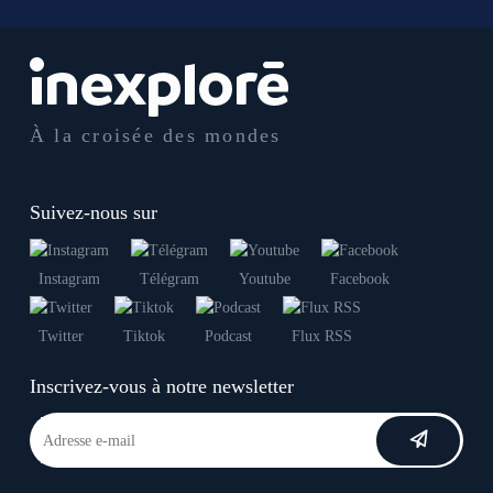
À la croisée des mondes
Suivez-nous sur
Instagram
Télégram
Youtube
Facebook
Twitter
Tiktok
Podcast
Flux RSS
Inscrivez-vous à notre newsletter