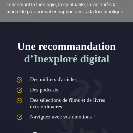
concernant la théologie, la spiritualité, la vie après la
mort et le paranormal en rapport avec à la foi catholique.
Une recommandation
d’Inexploré digital
Des milliers d'articles
Des podcasts
Des sélections de films et de livres
extraordinaires
Naviguez avec vos émotions !