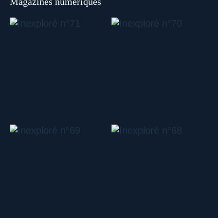
Magazines numériques