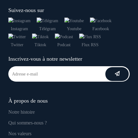
Suivez-nous sur
Instagram
Télégram
Youtube
Facebook
Twitter
Tiktok
Podcast
Flux RSS
Inscrivez-vous à notre newsletter
À propos de nous
Notre histoire
Qui sommes-nous ?
Nos valeurs