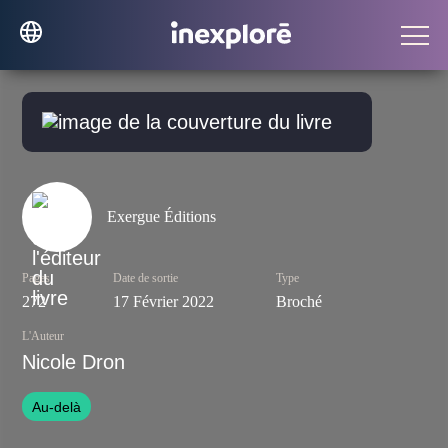
Exergue Éditions
Pages
Date de sortie
Type
272
17 Février 2022
Broché
L'Auteur
Nicole Dron
Au-delà