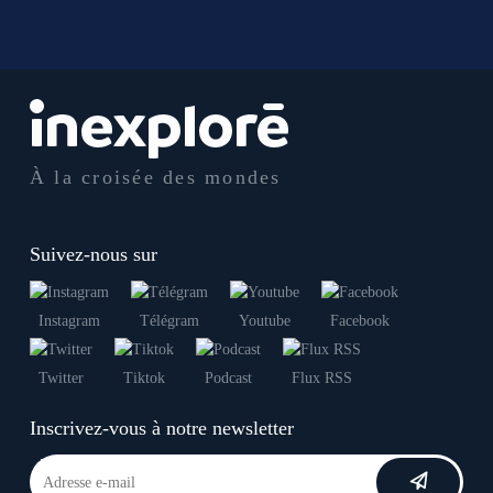
À la croisée des mondes
Suivez-nous sur
Instagram
Télégram
Youtube
Facebook
Twitter
Tiktok
Podcast
Flux RSS
Inscrivez-vous à notre newsletter