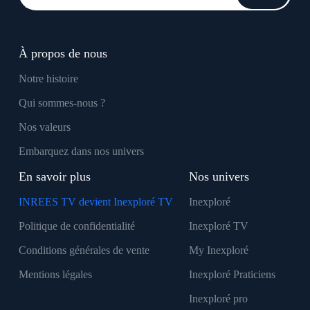
À propos de nous
Notre histoire
Qui sommes-nous ?
Nos valeurs
Embarquez dans nos univers
En savoir plus
Nos univers
INREES TV devient Inexploré TV
Inexploré
Politique de confidentialité
Inexploré TV
Conditions générales de vente
My Inexploré
Mentions légales
Inexploré Praticiens
Inexploré pro