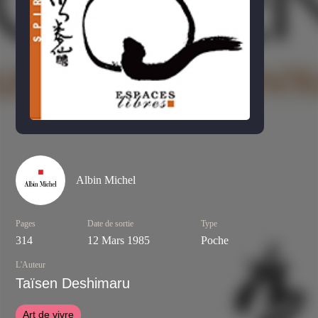
Albin Michel
Pages
Date de sortie
Type
314
12 Mars 1985
Poche
L'Auteur
Taïsen Deshimaru
Art de vivre