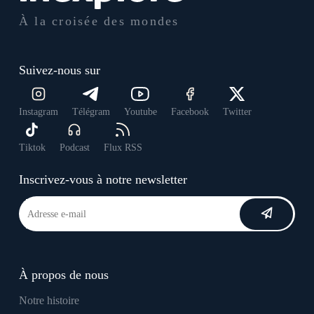
À la croisée des mondes
Suivez-nous sur
Instagram
Télégram
Youtube
Facebook
Twitter
Tiktok
Podcast
Flux RSS
Inscrivez-vous à notre newsletter
À propos de nous
Notre histoire