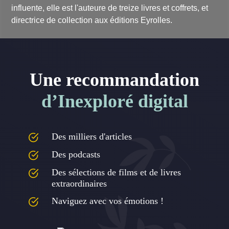
influente, elle est l'auteure de treize livres et coffrets, et
directrice de collection aux éditions Eyrolles.
Une recommandation
d’Inexploré digital
Des milliers d'articles
Des podcasts
Des sélections de films et de livres
extraordinaires
Naviguez avec vos émotions !