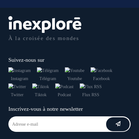
À la croisée des mondes
Suivez-nous sur
Instagram
Télégram
Youtube
Facebook
Twitter
Tiktok
Podcast
Flux RSS
Inscrivez-vous à notre newsletter