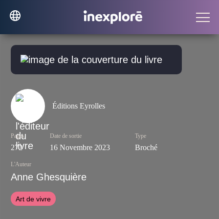
Éditions Eyrolles
Pages
Date de sortie
Type
272
16 Novembre 2023
Broché
L'Auteur
Anne Ghesquière
Art de vivre