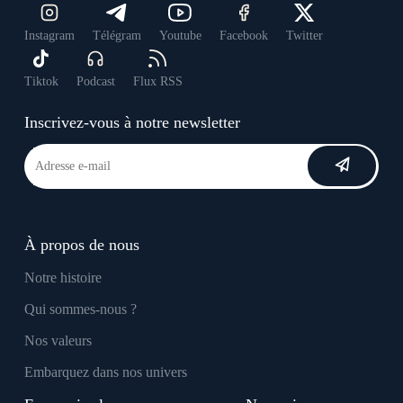
Instagram
Télégram
Youtube
Facebook
Twitter
Tiktok
Podcast
Flux RSS
Inscrivez-vous à notre newsletter
À propos de nous
Notre histoire
Qui sommes-nous ?
Nos valeurs
Embarquez dans nos univers