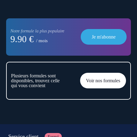
Notre formule la plus populaire
9.90 €
Je m'abonne
/ mois
Plusieurs formules sont
disponibles, trouvez celle
Voir nos formules
qui vous convient
Service client
Fermé