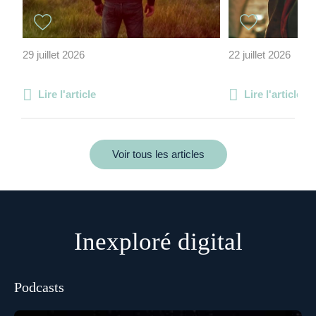
29 juillet 2026
22 juillet 2026
Lire l'article
Lire l'article
Voir tous les articles
Inexploré digital
Podcasts