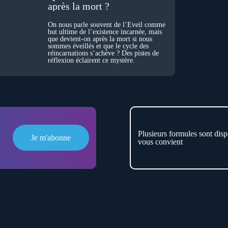
après la mort ?
On nous parle souvent de l’Éveil comme
but ultime de l’existence incarnée, mais
que devient-on après la mort si nous
sommes éveillés et que le cycle des
réincarnations s’achève ? Des pistes de
réflexion éclairent ce mystère.
Plusieurs formules sont disp
Je m'abonne
vous convient