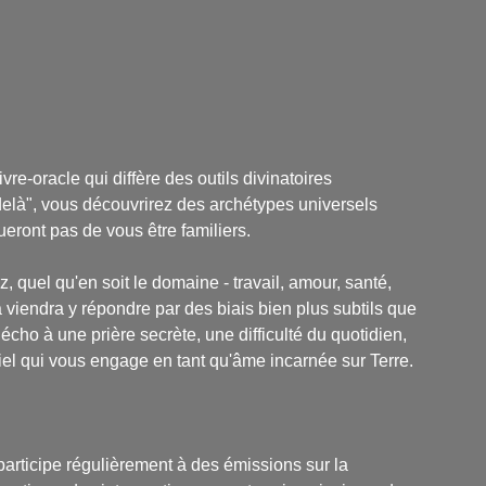
re-oracle qui diffère des outils divinatoires
-delà", vous découvrirez des archétypes universels
eront pas de vous être familiers.
 quel qu'en soit le domaine - travail, amour, santé,
ira viendra y répondre par des biais bien plus subtils que
 écho à une prière secrète, une difficulté du quotidien,
iel qui vous engage en tant qu'âme incarnée sur Terre.
articipe régulièrement à des émissions sur la