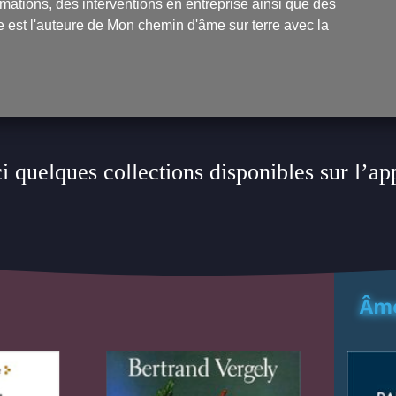
rmations, des interventions en entreprise ainsi que des
e est l'auteure de
Mon chemin d'âme sur terre avec la
i quelques collections disponibles sur l’ap