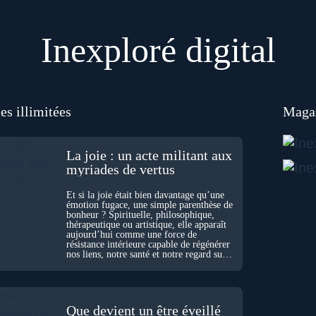
Inexploré digital
es illimitées
Magaz
La joie : un acte militant aux
myriades de vertus
Et si la joie était bien davantage qu’une
émotion fugace, une simple parenthèse de
bonheur ? Spirituelle, philosophique,
thérapeutique ou artistique, elle apparaît
aujourd’hui comme une force de
résistance intérieure capable de régénérer
nos liens, notre santé et notre regard sur
le monde.
Que devient un être éveillé