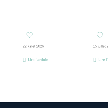
22 juillet 2026
15 juillet
Lire l'article
Lire l