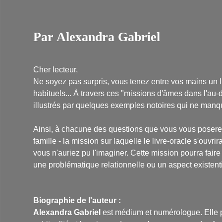
Par Alexandra Gabriel
Cher lecteur,
Ne soyez pas surpris, vous tenez entre vos mains un liv
habituels... À travers ces "missions d'âmes dans l'au
illustrés par quelques exemples notoires qui ne manqu
Ainsi, à chacune des questions que vous vous poserez,
famille - la mission sur laquelle le livre-oracle s'ouvr
vous n'auriez pu l'imaginer. Cette mission pourra faire
une problématique relationnelle ou un aspect existent
Biographie de l'auteur :
Alexandra Gabriel
est médium et numérologue. Elle p