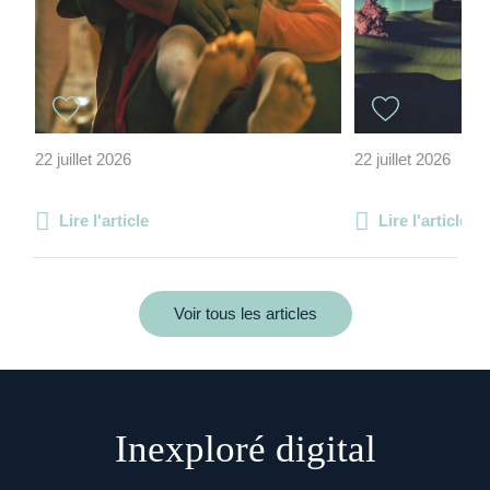
22 juillet 2026
22 juillet 2026
Lire l'article
Lire l'article
Voir tous les articles
Inexploré digital