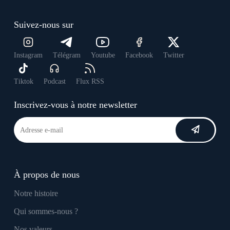
Suivez-nous sur
Instagram
Télégram
Youtube
Facebook
Twitter
Tiktok
Podcast
Flux RSS
Inscrivez-vous à notre newsletter
À propos de nous
Notre histoire
Qui sommes-nous ?
Nos valeurs