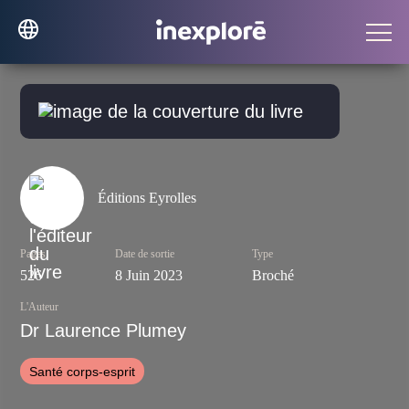
Éditions Eyrolles
Pages
Date de sortie
Type
526
8 Juin 2023
Broché
L'Auteur
Dr Laurence Plumey
Santé corps-esprit