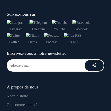
Suivez-nous sur
Instagram
Télégram
Youtube
Facebook
Twitter
Tiktok
Podcast
Flux RSS
Inscrivez-vous à notre newsletter
À propos de nous
Notre histoire
Qui sommes-nous ?