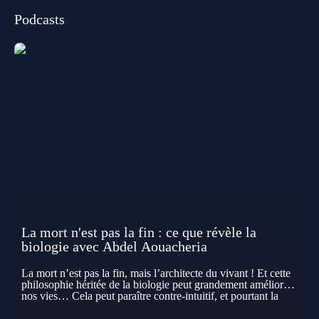
Podcasts
La mort n'est pas la fin : ce que révèle la
biologie avec Abdel Aouacheria
La mort n’est pas la fin, mais l’architecte du vivant ! Et cette
philosophie héritée de la biologie peut grandement améliorer
nos vies… Cela peut paraître contre-intuitif, et pourtant la
biologie contemporaine montre que la mort n’est pas
seulement une disparition… elle est aussi une force de