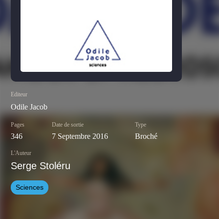
Editeur
Odile Jacob
Pages
Date de sortie
Type
346
7 Septembre 2016
Broché
L'Auteur
Serge Stoléru
Sciences