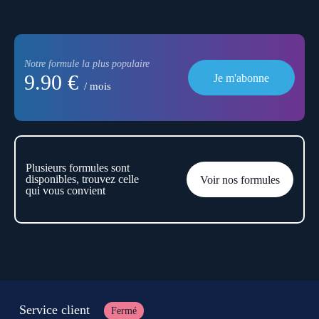
Notre formule la plus populaire
9.90 €
Je m'abonne
/ mois
Plusieurs formules sont
disponibles, trouvez celle
Voir nos formules
qui vous convient
Service client
Fermé