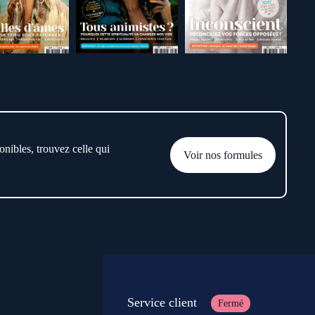
onibles, trouvez celle qui
Voir nos formules
Service client
Fermé