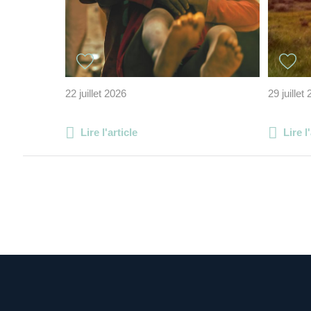
22 juillet 2026
29 juillet
Lire l'article
Lire l