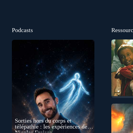
Podcasts
Ressourc
Sorties hors du corps et
télépathie : les expériences de
Nicolas Fraisse