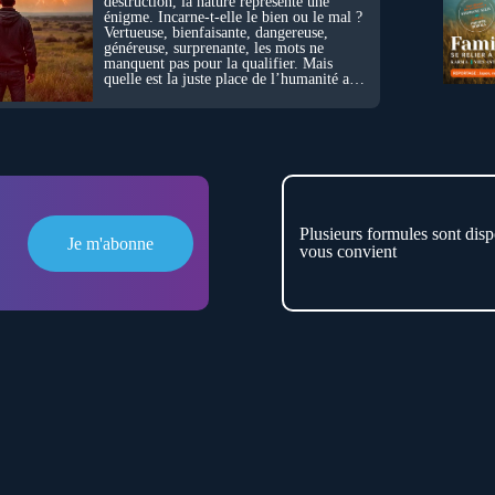
destruction, la nature représente une
énigme. Incarne-t-elle le bien ou le mal ?
Vertueuse, bienfaisante, dangereuse,
généreuse, surprenante, les mots ne
manquent pas pour la qualifier. Mais
quelle est la juste place de l’humanité au
cœur du vivant ?
Plusieurs formules sont disp
Je m'abonne
vous convient