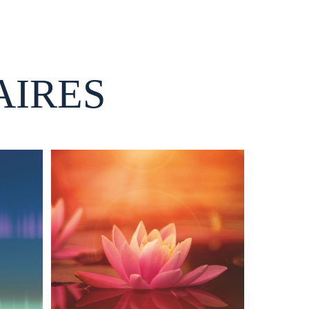
AIRES