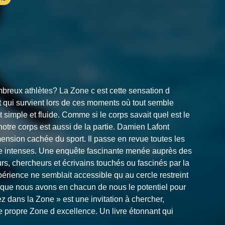
mbreux athlètes? La Zone c est cette sensation d
tat qui survient lors de ces moments où tout semble
t simple et fluide. Comme si le corps savait quel est le
otre corps est aussi de la partie. Damien Lafont
ension cachée du sport. Il passe en revue toutes les
ie intenses. Une enquête fascinante menée auprès des
urs, chercheurs et écrivains touchés ou fascinés par la
périence ne semblait accessible qu au cercle restreint
que nous avons en chacun de nous le potentiel pour
ez dans la Zone » est une invitation à chercher,
e propre Zone d excellence. Un livre étonnant qui