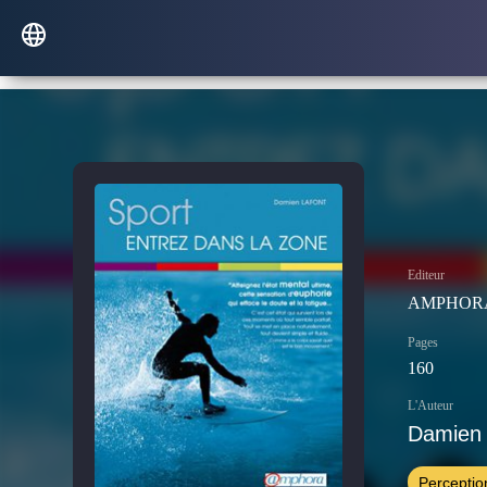
Editeur
AMPHOR
Pages
160
L'Auteur
Damien 
Perceptio