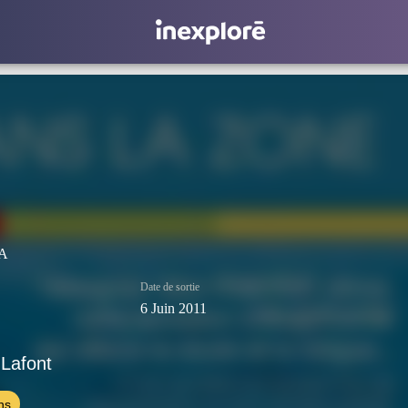
A
Date de sortie
6 Juin 2011
Lafont
ns