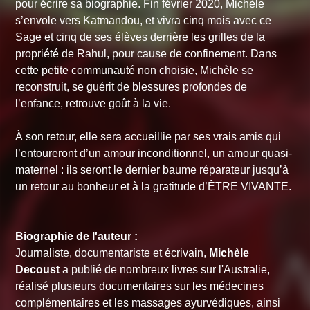
pour écrire sa biographie. Fin février 2020, Michèle
s’envole vers Katmandou, et vivra cinq mois avec ce
Sage et cinq de ses élèves derrière les grilles de la
propriété de Rahul, pour cause de confinement. Dans
cette petite communauté non choisie, Michèle se
reconstruit, se guérit de blessures profondes de
l’enfance, retrouve goût à la vie.
À son retour, elle sera accueillie par ses vrais amis qui
l’entoureront d’un amour inconditionnel, un amour quasi-
maternel : ils seront le dernier baume réparateur jusqu’à
un retour au bonheur et à la gratitude d’ÊTRE VIVANTE.
Biographie de l'auteur :
Journaliste, documentariste et écrivain,
Michèle
Decoust
a publié de nombreux livres sur l'Australie,
réalisé plusieurs documentaires sur les médecines
complémentaires et les massages ayurvédiques, ainsi