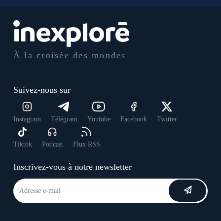
À la croisée des mondes
Suivez-nous sur
Instagram
Télégram
Youtube
Facebook
Twitter
Tiktok
Podcast
Flux RSS
Inscrivez-vous à notre newsletter