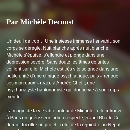
Par Michèle Decoust
Un deuil de trop… Une tristesse immense l’envahit, son
corps se dérègle. Nuit blanche après nuit blanche,
Michèle s’épuise, s’effondre et plonge dans une
dépression sévère. Sans doute les âmes défuntes
veillent sur elle. Michèle est très vite soignée dans une
petite unité d’une clinique psychiatrique, puis « renoue
ses morceaux » grâce à Andrée Ghelfi, une
psychanalyste haptonomiste qui donne vie à son corps
meurtri.
La magie de la vie vibre autour de Michèle : elle retrouve
à Paris un guérisseur indien respecté, Rahul Bharti. Ce
dernier lui offre un projet : celui de la rejoindre au Népal