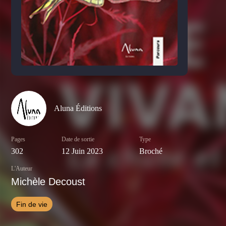
Aluna Éditions
Pages
Date de sortie
Type
302
12 Juin 2023
Broché
L'Auteur
Michèle Decoust
Fin de vie