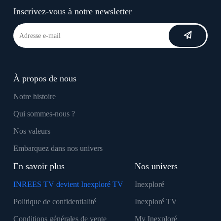
Inscrivez-vous à notre newsletter
À propos de nous
Notre histoire
Qui sommes-nous ?
Nos valeurs
Embarquez dans nos univers
En savoir plus
Nos univers
INREES TV devient Inexploré TV
Inexploré
Politique de confidentialité
Inexploré TV
Conditions générales de vente
My Inexploré