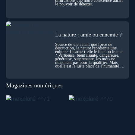
bifurcations que notre conscience aurait
le pouvoir de détecter.
La nature : amie ou ennemie ?
Source de vie autant que force de
destruction, la nature représente une
énigme. Incarne-t-elle le bien ou le mal
? Vertueuse, bienfaisante, dangereuse,
généreuse, surprenante, les mots ne
manquent pas pour la qualifier. Mais
quelle est la juste place de l’humanité au
cœur du vivant ?
Magazines numériques