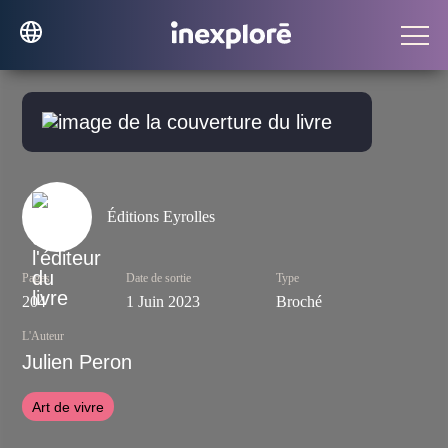
Éditions Eyrolles
Pages
Date de sortie
Type
204
1 Juin 2023
Broché
L'Auteur
Julien Peron
Art de vivre