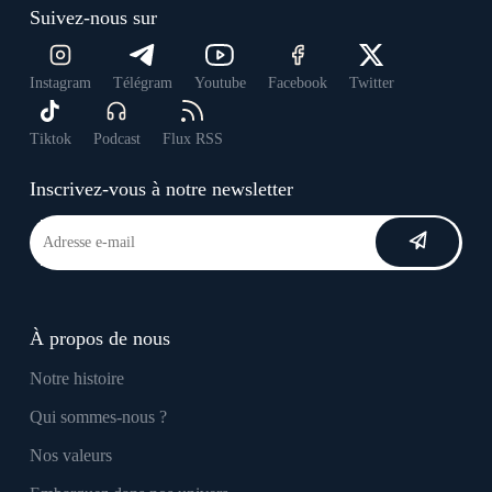
Suivez-nous sur
Instagram
Télégram
Youtube
Facebook
Twitter
Tiktok
Podcast
Flux RSS
Inscrivez-vous à notre newsletter
À propos de nous
Notre histoire
Qui sommes-nous ?
Nos valeurs