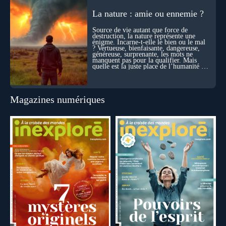
La nature : amie ou ennemie ?
Source de vie autant que force de
destruction, la nature représente une
énigme. Incarne-t-elle le bien ou le mal
? Vertueuse, bienfaisante, dangereuse,
généreuse, surprenante, les mots ne
manquent pas pour la qualifier. Mais
quelle est la juste place de l’humanité au
cœur du vivant ?
Magazines numériques