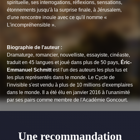
spirituelle, ses interrogations, réflexions, sensations,
étonnements jusqu'à la surprise finale, à Jérusalem,
d'une rencontre inouïe avec ce qu'il nomme
«
L'incompréhensible ».
Biographie de l'auteur :
Dramaturge, romancier, nouvelliste, essayiste, cinéaste,
traduit en 45 langues et joué dans plus de 50 pays,
Éric-
Emmanuel Schmitt
est l'un des auteurs les plus lus et
les plus représentés dans le monde.
Le Cycle de
l'invisible
s'est vendu à plus de 10 millions d'exemplaires
dans le monde. Il a été élu en janvier 2016 à l'unanimité
par ses pairs comme membre de l'Académie Goncourt.
Une recommandation