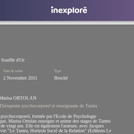
 Souffle d'Or
Date de sortie
Type
2 Novembre 2011
Broché
Marisa ORTOLAN
Thérapeute psychocorporel et enseignante de Tantra
psychocorporel, formée par l'Ecole de Psychologie
e, Marisa Ortolan enseigne et anime des stages de Tantra
 de vingt ans. Elle est également l'auteure, avec Jacques
ivre "Le Tantra, Horizon Sacré de la Relation" (Editions Le