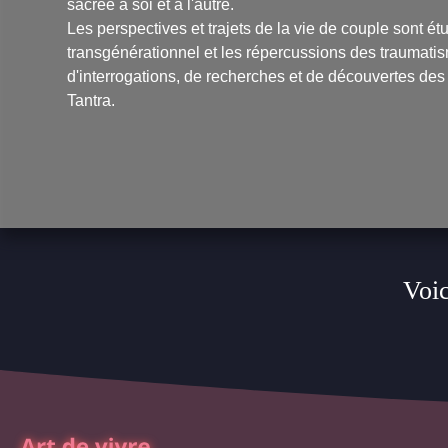
sacrée à soi et à l'autre.
Les perspectives et trajets de la vie de couple sont ét
transgénérationnel et les répercussions des traumatis
d'interrogations, de recherches et de découvertes des
Tantra.
Voic