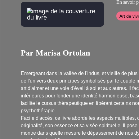
Souffle d'O
En savoir p
Art de viv
Par Marisa Ortolan
Emergeant dans la vallée de l'Indus, et vieille de plu
de l'univers deux principes symbolisés par le couple m
art d'aimer et une voie d'éveil à soi et aux autres. Il fa
intérieures pour fonder une identité harmonieuse, basée
facilite le cursus thérapeutique en libérant certains n
psychothérapie.
Facile d'accès, ce livre aborde les aspects multiples, 
originalité, son essence et sa visée spirituelle. Il p
montre dans quelle mesure le dépassement de nos dy