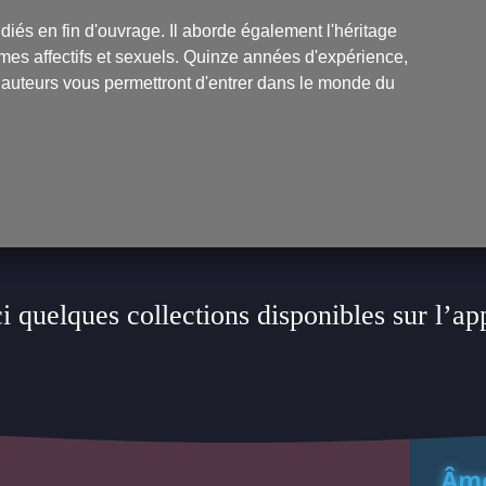
udiés en fin d'ouvrage. Il aborde également l'héritage
mes affectifs et sexuels. Quinze années d'expérience,
 auteurs vous permettront d'entrer dans le monde du
i quelques collections disponibles sur l’ap