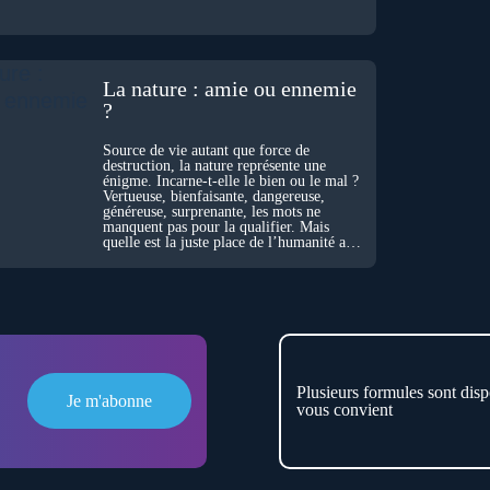
La nature : amie ou ennemie
?
Source de vie autant que force de
destruction, la nature représente une
énigme. Incarne-t-elle le bien ou le mal ?
Vertueuse, bienfaisante, dangereuse,
généreuse, surprenante, les mots ne
manquent pas pour la qualifier. Mais
quelle est la juste place de l’humanité au
cœur du vivant ?
Plusieurs formules sont disp
Je m'abonne
vous convient