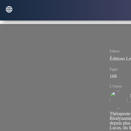
Editeur
Éditions Le
Pages
168
L'Auteur
Thérapeute 
Biodynamiqu
depuis plus
Lucas, du l