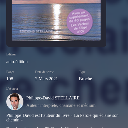
Editeur
auto-édition
Pages
Date de sortie
Type
198
2 Mars 2021
Broché
L'Auteur
Philippe-David STELLAIRE
Auteur-interprète, chamane et médium
Philippe-David est l’auteur du livre «
La Parole qui éclaire son
chemin
»