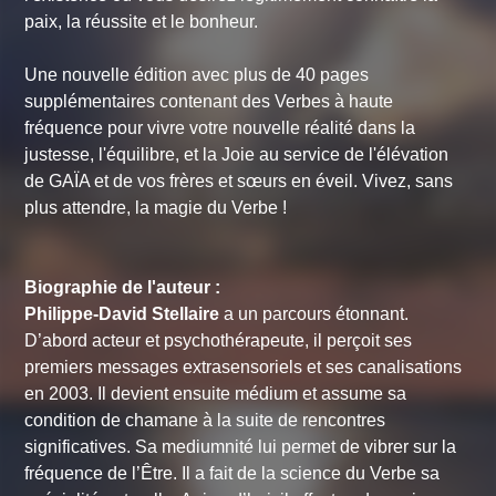
paix, la réussite et le bonheur.
Une nouvelle édition avec plus de 40 pages
supplémentaires contenant des Verbes à haute
fréquence pour vivre votre nouvelle réalité dans la
justesse, l'équilibre, et la Joie au service de l'élévation
de GAÏA et de vos frères et sœurs en éveil. Vivez, sans
plus attendre, la magie du Verbe !
Biographie de l'auteur :
Philippe-David Stellaire
a un parcours étonnant.
D’abord acteur et psychothérapeute, il perçoit ses
premiers messages extrasensoriels et ses canalisations
en 2003. Il devient ensuite médium et assume sa
condition de chamane à la suite de rencontres
significatives. Sa mediumnité lui permet de vibrer sur la
fréquence de l’Être. Il a fait de la science du Verbe sa