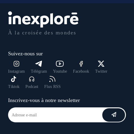
À la croisée des mondes
Suivez-nous sur
Instagram
Télégram
Youtube
Facebook
Twitter
Tiktok
Podcast
Flux RSS
Inscrivez-vous à notre newsletter