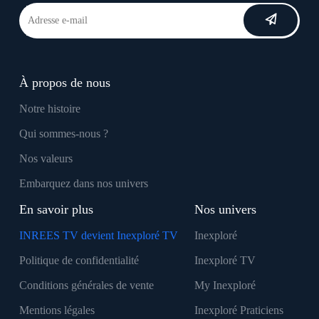
À propos de nous
Notre histoire
Qui sommes-nous ?
Nos valeurs
Embarquez dans nos univers
En savoir plus
Nos univers
INREES TV devient Inexploré TV
Inexploré
Politique de confidentialité
Inexploré TV
Conditions générales de vente
My Inexploré
Mentions légales
Inexploré Praticiens