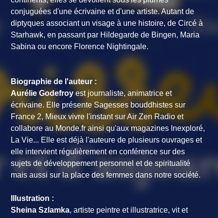
conjuguées d'une écrivaine et d'une artiste. Autant de
diptyques associant un visage à une histoire, de Circé à
Starhawk, en passant par Hildegarde de Bingen, Maria
Sabina ou encore Florence Nightingale.
Biographie de l'auteur :
Aurélie Godefroy
est journaliste, animatrice et
écrivaine. Elle présente Sagesses bouddhistes sur
France 2, Mieux vivre l'instant sur Air Zen Radio et
collabore au Monde.fr ainsi qu'aux magazines Inexploré,
La Vie... Elle est déjà l'auteure de plusieurs ouvrages et
elle intervient régulièrement en conférence sur des
sujets de développement personnel et de spiritualité
mais aussi sur la place des femmes dans notre société.
Illustration :
Sheina Szlamka
, artiste peintre et illustratrice, vit et