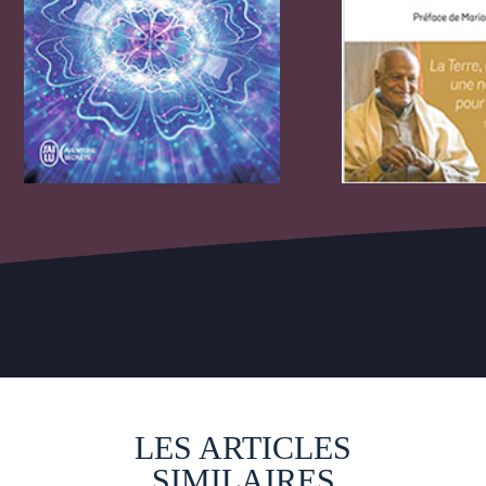
LES ARTICLES
SIMILAIRES