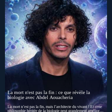
La mort n'est pas la fin : ce que révèle la
biologie avec Abdel Aouacheria
La mort n’est pas la fin, mais l’architecte du vivant ! Et cette
philosophie héritée de la biologie peut grandement améliorer