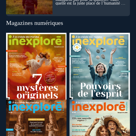
quelle est la juste place de l’humanité au
cœur du vivant ?
Magazines numériques