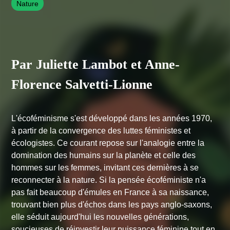
Nature
Par Juliette Lambot et Anne-
Florence Salvetti-Lionne
L'écoféminisme s'est développé dans les années 1970,
à partir de la convergence des luttes féministes et
écologistes. Ce courant repose sur l'analogie entre la
domination des humains sur la planète et celle des
hommes sur les femmes, invitant ces dernières à se
reconnecter à la nature. Si la pensée écoféministe n'a
pas fait beaucoup d'émules en France à sa naissance,
trouvant bien plus d'échos dans les pays anglo-saxons,
elle séduit aujourd'hui les nouvelles générations,
soucieuses de réinvestir leur puissance féminine tout en