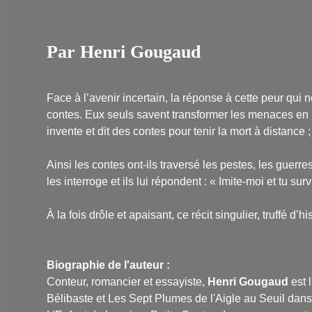
Par Henri Gougaud
Face à l’avenir incertain, la réponse à cette peur qu
contes. Eux seuls savent transformer les menaces en
invente et dit des contes pour tenir la mort à distance ;
Ainsi les contes ont-ils traversé les pestes, les guer
les interroge et ils lui répondent : « Imite-moi et tu s
À la fois drôle et apaisant, ce récit singulier, truffé d’h
Biographie de l'auteur :
Conteur, romancier et essayiste,
Henri Gougaud
est 
Bélibaste et Les Sept Plumes de l'Aigle
au Seuil dans 