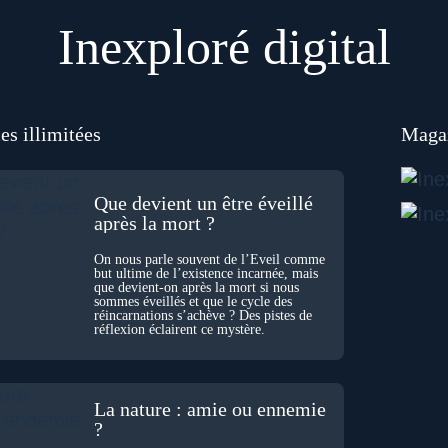
Inexploré digital
es illimitées
Magaz
Que devient un être éveillé
après la mort ?
On nous parle souvent de l’Éveil comme
but ultime de l’existence incarnée, mais
que devient-on après la mort si nous
sommes éveillés et que le cycle des
réincarnations s’achève ? Des pistes de
réflexion éclairent ce mystère.
La nature : amie ou ennemie
?