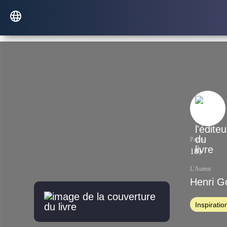
Pages
181
L'Auteur
Henri 
Inspiratio