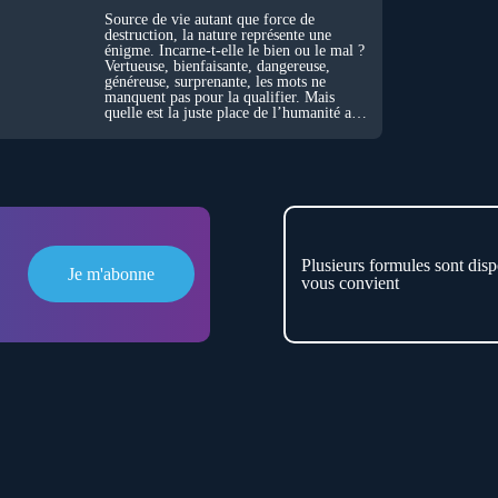
Source de vie autant que force de
destruction, la nature représente une
énigme. Incarne-t-elle le bien ou le mal ?
Vertueuse, bienfaisante, dangereuse,
généreuse, surprenante, les mots ne
manquent pas pour la qualifier. Mais
quelle est la juste place de l’humanité au
cœur du vivant ?
Plusieurs formules sont disp
Je m'abonne
vous convient