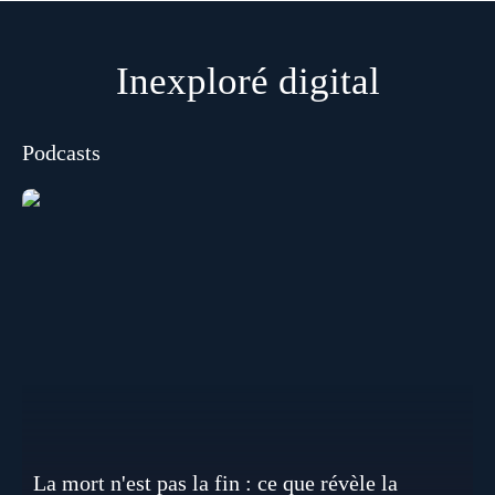
Inexploré digital
Podcasts
La mort n'est pas la fin : ce que révèle la