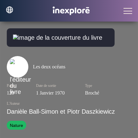
Les deux océans
Pages
Date de sortie
Type
120
1 Janvier 1970
Broché
L'Auteur
Danièle Ball-Simon et Piotr Daszkiewicz
Nature