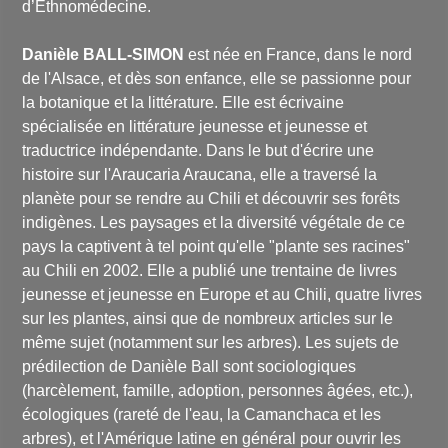
d’Ethnomédecine.
Danièle BALL-SIMON
est née en France, dans le nord
de l'Alsace, et dès son enfance, elle se passionne pour
la botanique et la littérature. Elle est écrivaine
spécialisée en littérature jeunesse et jeunesse et
traductrice indépendante. Dans le but d'écrire une
histoire sur l'Araucaria Araucana, elle a traversé la
planète pour se rendre au Chili et découvrir ses forêts
indigènes. Les paysages et la diversité végétale de ce
pays la captivent à tel point qu'elle "plante ses racines"
au Chili en 2002. Elle a publié une trentaine de livres
jeunesse et jeunesse en Europe et au Chili, quatre livres
sur les plantes, ainsi que de nombreux articles sur le
même sujet (notamment sur les arbres). Les sujets de
prédilection de Danièle Ball sont sociologiques
(harcèlement, famille, adoption, personnes âgées, etc.),
écologiques (rareté de l'eau, la Camanchaca et les
arbres), et l'Amérique latine en général pour ouvrir les