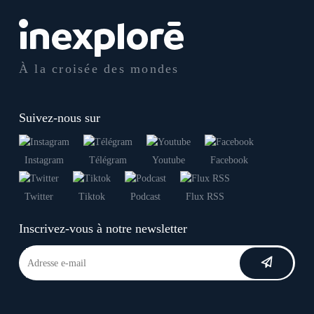
À la croisée des mondes
Suivez-nous sur
Instagram
Télégram
Youtube
Facebook
Twitter
Tiktok
Podcast
Flux RSS
Inscrivez-vous à notre newsletter