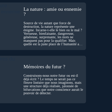
La nature : amie ou ennemie
?
Source de vie autant que force de
destruction, la nature représente une
énigme. Incarne-t-elle le bien ou le mal ?
Vertueuse, bienfaisante, dangereuse,
généreuse, surprenante, les mots ne
manquent pas pour la qualifier. Mais
quelle est la juste place de l’humanité au
cœur du vivant ?
Mémoires du futur ?
Construisons-nous notre futur ou est-il
déjà écrit ? Le temps ne serait pas ce
fleuve linéaire que nous imaginons, mais
une structure déjà réalisée, jalonnée de
bifurcations que notre conscience aurait le
pouvoir de détecter.