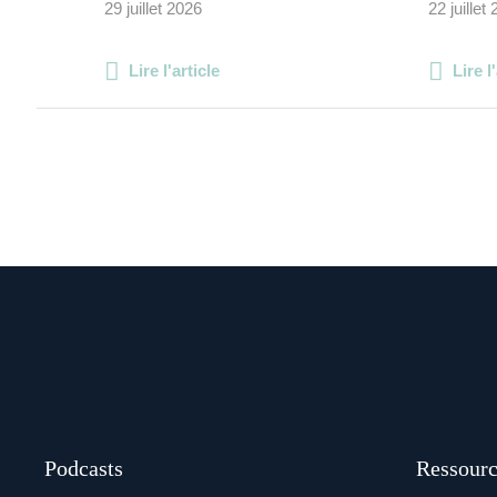
29 juillet 2026
22 juillet
Lire l'article
Lire l
Podcasts
Ressourc