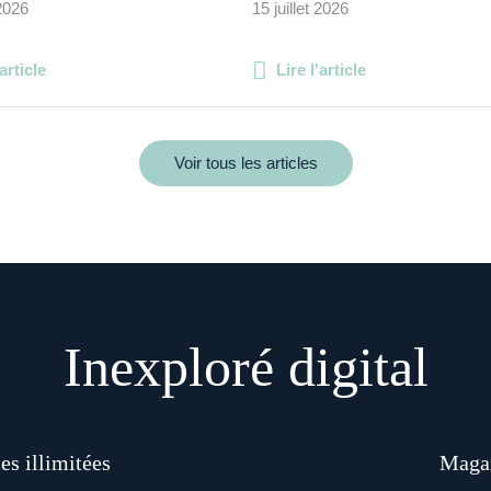
 2026
15 juillet 2026
'article
Lire l'article
Voir tous les articles
Inexploré digital
es illimitées
Magaz