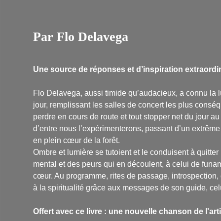
Par Flo Delavega
Une source de réponses et d’inspiration extraordina
Flo Delavega, aussi timide qu’audacieux, a connu la l
jour, remplissant les salles de concert les plus cons
perdre en cours de route et tout stopper net du jour au
d’entre nous l’expérimenterons, passant d’un extrême à
en plein cœur de la forêt.
Ombre et lumière se tutoient et le conduisent à quitte
mental et des peurs qui en découlent, à celui de funam
cœur. Au programme, rites de passage, introspection,
à la spiritualité grâce aux messages de son guide, cel
Offert avec ce livre : une nouvelle chanson de l'arti