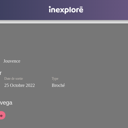
Jouvence
Date de sortie
Type
25 Octobre 2022
Broché
avega
re