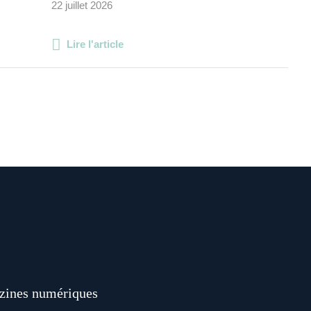
22 juillet 2026
Lire l'article
ines numériques