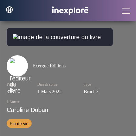
Exergue Éditions
Pages
Date de sortie
Type
358
1 Mars 2022
Broché
L'Auteur
Caroline Duban
Fin de vie