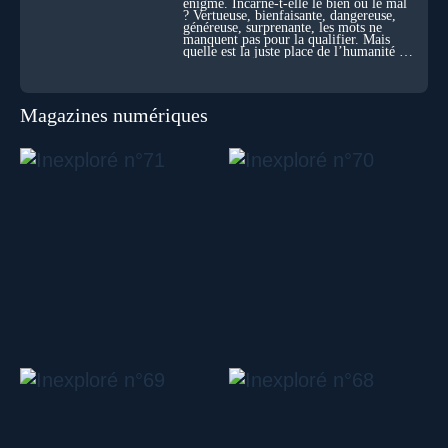
énigme. Incarne-t-elle le bien ou le mal
? Vertueuse, bienfaisante, dangereuse,
généreuse, surprenante, les mots ne
manquent pas pour la qualifier. Mais
quelle est la juste place de l’humanité au
cœur du vivant ?
Magazines numériques