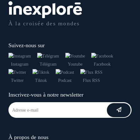
À la croisée des mondes
Suivez-nous sur
Instagram
Télégram
Youtube
Facebook
Twitter
Tiktok
Podcast
Flux RSS
Inscrivez-vous à notre newsletter
À propos de nous