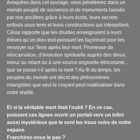
évoquées dans cet ouvrage, vous pénétrerez dans un
monde peuplé de souvenirs et de monuments laissés
par nos ancêtres grâce à leurs écrits, leurs secrets
enfouis sous terre et leurs constructions qui interpellent.
César rapporte que les druides enseignaient à leurs
élèves qu’un dieu tout-puissant les façonnait pour les
renvoyer sur Terre après leur mort. Promesse de
réincarnation, d’évolution spirituelle auprès des dieux,
retour au néant ou à une source originelle étincelante...
que se passe-t-il après la mort ? Au fil du temps, les
peuples du monde ont décrit des phénomènes
intangibles que seul le croyant peut matérialiser dans
notre réalité.
Et si la véritable mort était l’oubli ? En ce cas,
puissent ces lignes ouvrir un portail vers un infini
aussi mystérieux que le sont les trous noirs de notre
espace.
Franchirez-vous le pas ?