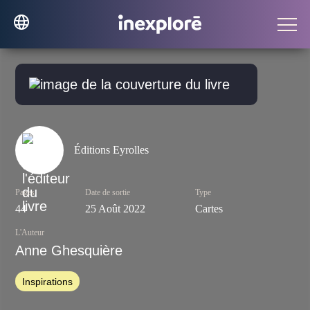
Éditions Eyrolles
Pages
Date de sortie
Type
44
25 Août 2022
Cartes
L'Auteur
Anne Ghesquière
Inspirations