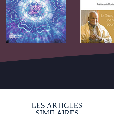
LES ARTICLES
SIMILAIRES