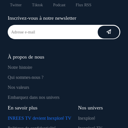
Twitter
Tiktok
Podcast
Flux RSS
Inscrivez-vous à notre newsletter
À propos de nous
Notre histoire
Qui sommes-nous ?
Nos valeurs
Embarquez dans nos univers
En savoir plus
Nos univers
INREES TV devient Inexploré TV
Inexploré