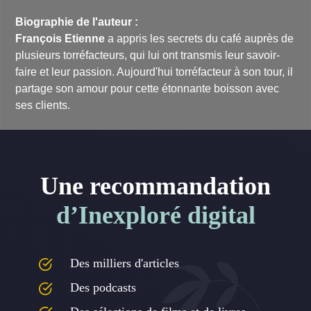
Biographie de l'auteur :
François Etienne
a appris les secrets du café auprès de
plusieurs torréfacteurs, qui lui ont transmis leur savoir-
faire et leur passion. Aujourd'hui torréfacteur à son tour, il
partage son amour pour cette étonnante boisson avec
ses clients.
Une recommandation
d’Inexploré digital
Des milliers d'articles
Des podcasts