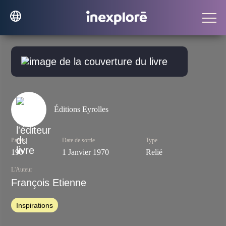
Éditions Eyrolles
Pages
Date de sortie
Type
190
1 Janvier 1970
Relié
L'Auteur
François Etienne
Inspirations