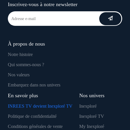
Inscrivez-vous à notre newsletter
À propos de nous
Notre histoire
Qui sommes-nous ?
Nos valeurs
Embarquez dans nos univers
En savoir plus
Nos univers
INREES TV devient Inexploré TV
Inexploré
Politique de confidentialité
Inexploré TV
Conditions générales de vente
My Inexploré