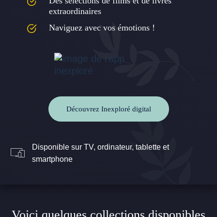
Des sélections de films et de livres
extraordinaires
Naviguez avec vos émotions !
Découvrez Inexploré digital
Disponible sur TV, ordinateur, tablette et
smartphone
Voici quelques collections disponibles