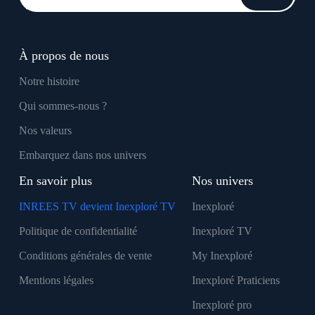
À propos de nous
Notre histoire
Qui sommes-nous ?
Nos valeurs
Embarquez dans nos univers
En savoir plus
Nos univers
INREES TV devient Inexploré TV
Inexploré
Politique de confidentialité
Inexploré TV
Conditions générales de vente
My Inexploré
Mentions légales
Inexploré Praticiens
Inexploré pro