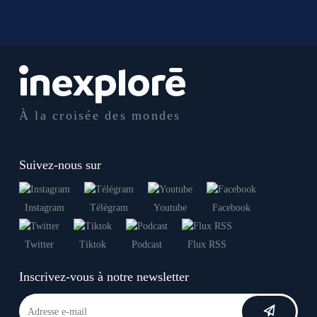
À la croisée des mondes
Suivez-nous sur
Instagram
Télégram
Youtube
Facebook
Twitter
Tiktok
Podcast
Flux RSS
Inscrivez-vous à notre newsletter