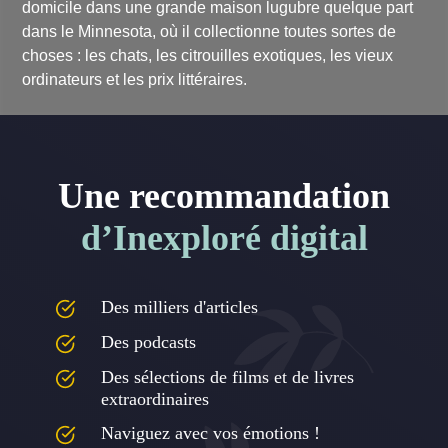
domicile dans une grande maison lugubre quelque part
dans le Minnesota, où il collectionne toutes sortes de
choses : les chats, les citrouilles exotiques, les vieux
ordinateurs et les prix littéraires.
Une recommandation
d’Inexploré digital
Des milliers d'articles
Des podcasts
Des sélections de films et de livres
extraordinaires
Naviguez avec vos émotions !