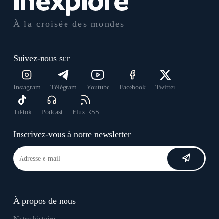
À la croisée des mondes
Suivez-nous sur
Instagram
Télégram
Youtube
Facebook
Twitter
Tiktok
Podcast
Flux RSS
Inscrivez-vous à notre newsletter
À propos de nous
Notre histoire