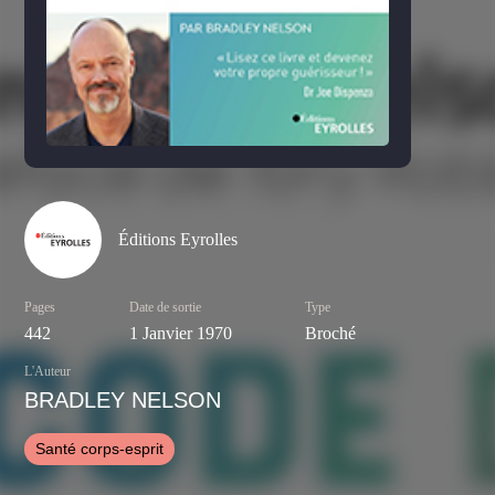
Éditions Eyrolles
Pages
Date de sortie
Type
442
1 Janvier 1970
Broché
L'Auteur
BRADLEY NELSON
Santé corps-esprit