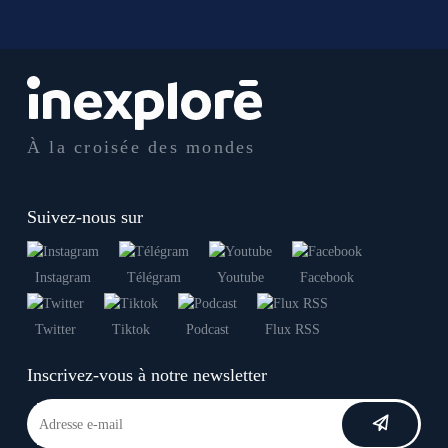
À la croisée des mondes
Suivez-nous sur
Instagram
Télégram
Youtube
Facebook
Twitter
Tiktok
Podcast
Flux RSS
Inscrivez-vous à notre newsletter