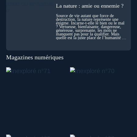
La nature : amie ou ennemie ?
Source de vie autant que force de
destruction, la nature représente une
énigme. Incarne-t-elle le bien ou le mal
? Vertueuse, bienfaisante, dangereuse,
généreuse, surprenante, les mots ne
manquent pas pour la qualifier. Mais
quelle est la juste place de l’humanité au
cœur du vivant ?
Magazines numériques