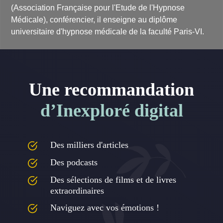
(Association Française pour l'Etude de l'Hypnose
Médicale), conférencier, il enseigne au diplôme
universitaire d'hypnose médicale de la faculté Paris-VI.
Une recommandation
d’Inexploré digital
Des milliers d'articles
Des podcasts
Des sélections de films et de livres
extraordinaires
Naviguez avec vos émotions !