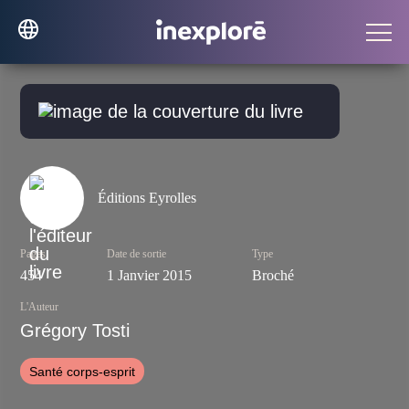
Éditions Eyrolles
Pages
Date de sortie
Type
454
1 Janvier 2015
Broché
L'Auteur
Grégory Tosti
Santé corps-esprit