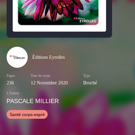
Éditions Eyrolles
Pages
Date de sortie
Type
236
12 Novembre 2020
Broché
L'Auteur
PASCALE MILLIER
Santé corps-esprit