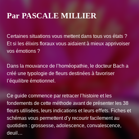
Par PASCALE MILLIER
Certaines situations vous mettent dans tous vos états ?
Et si les élixirs floraux vous aidaient à mieux apprivoiser
vos émotions ?
Dans la mouvance de l’homéopathie, le docteur Bach a
créé une typologie de ﬂeurs destinées à favoriser
l’équilibre émotionnel.
Ce guide commence par retracer l’histoire et les
fondements de cette méthode avant de présenter les 38
ﬂeurs utilisées, leurs indications et leurs eﬀets. Fiches et
schémas vous permettent d’y recourir facilement au
quotidien : grossesse, adolescence, convalescence,
deuil…