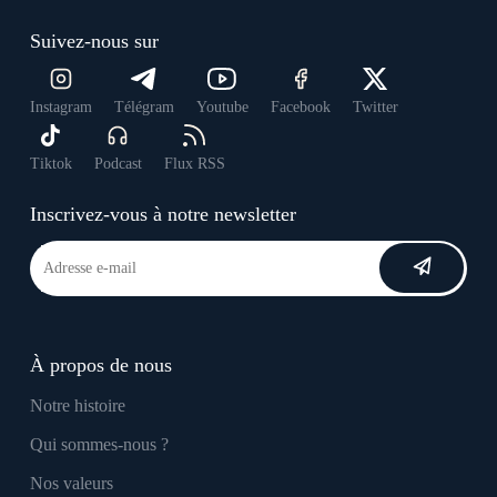
Suivez-nous sur
Instagram
Télégram
Youtube
Facebook
Twitter
Tiktok
Podcast
Flux RSS
Inscrivez-vous à notre newsletter
À propos de nous
Notre histoire
Qui sommes-nous ?
Nos valeurs