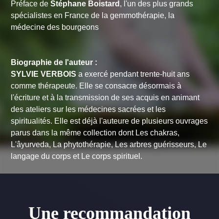
Préface de
Stéphane Boistard
, l'un des plus grands
spécialistes en France de la gemmothérapie, la
médecine des bourgeons
Biographie de l'auteur :
SYLVIE VERBOIS
a exercé pendant trente-huit ans
comme thérapeute. Elle se consacre désormais à
l'écriture et à la transmission de ses acquis en animant
des ateliers sur les médecines sacrées et les
spiritualités. Elle est déjà l'auteure de plusieurs ouvrages
parus dans la même collection dont
Les chakras,
L'âyurveda, La phytothérapie, Les arbres guérisseurs, Le
langage du corps
et
Le corps spirituel
.
Une recommandation