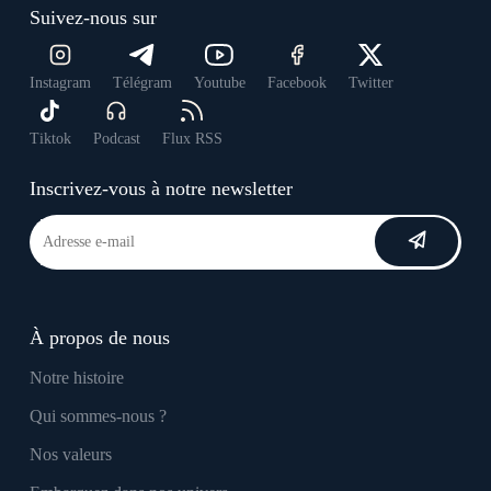
Suivez-nous sur
Instagram
Télégram
Youtube
Facebook
Twitter
Tiktok
Podcast
Flux RSS
Inscrivez-vous à notre newsletter
À propos de nous
Notre histoire
Qui sommes-nous ?
Nos valeurs