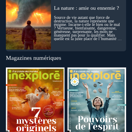
La nature : amie ou ennemie ?
Source de vie autant que force de
destruction, la nature représente une
énigme. Incarne-t-elle le bien ou le mal
? Vertueuse, bienfaisante, dangereuse,
généreuse, surprenante, les mots ne
manquent pas pour la qualifier. Mais
quelle est la juste place de l’humanité au
cœur du vivant ?
Magazines numériques