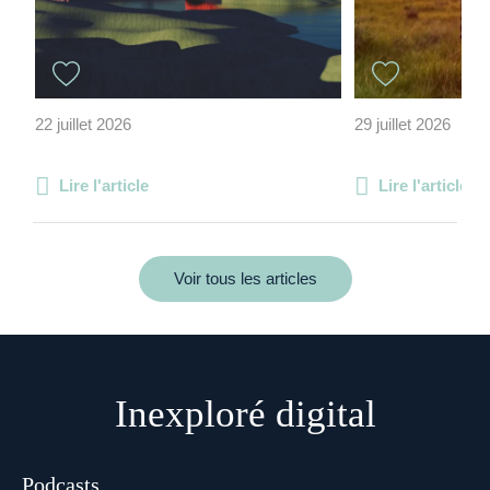
22 juillet 2026
29 juillet 2026
Lire l'article
Lire l'article
Voir tous les articles
Inexploré digital
Podcasts