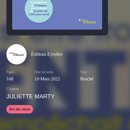
Éditions Eyrolles
Pages
Date de sortie
Type
168
10 Mars 2022
Broché
L'Auteur
JULIETTE MARTY
Art de vivre