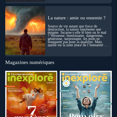
La nature : amie ou ennemie ?
Source de vie autant que force de
destruction, la nature représente une
énigme. Incarne-t-elle le bien ou le mal
? Vertueuse, bienfaisante, dangereuse,
généreuse, surprenante, les mots ne
manquent pas pour la qualifier. Mais
quelle est la juste place de l’humanité au
cœur du vivant ?
Magazines numériques