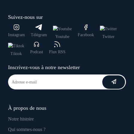
Suivez-nous sur
Instagram
Télégram
Facebook
Youtube
Twitter
Podcast
Flux RSS
Tiktok
Inscrivez-vous à notre newsletter
À propos de nous
Notre histoire
Qui sommes-nous ?