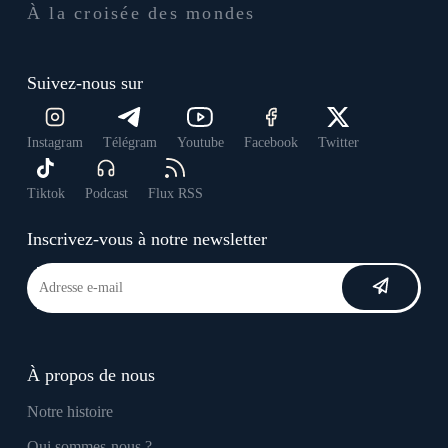
À la croisée des mondes
Suivez-nous sur
Instagram
Télégram
Youtube
Facebook
Twitter
Tiktok
Podcast
Flux RSS
Inscrivez-vous à notre newsletter
À propos de nous
Notre histoire
Qui sommes-nous ?