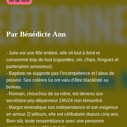
Art de vivre
Par Bénédicte Ann
- Julie est une fille entière, elle vit tout à fond et
consomme trop de tout (cigarettes, vin, chips, fringues et
partenaires amoureux).
- Baptiste ne supporte pas l'incompétence et l'abus de
pouvoir. Ses colères lui ont valu d'être blacklisté au
bureau.
- Romain, chouchou de sa mère, est devenu son
secrétaire-psy-dépanneur 24h/24 non rémunéré.
- Margot revendique son indépendance et son exigence
en amour. D'ailleurs, elle est célibataire depuis cinq ans.
Bien sûr, toute ressemblance avec une personne