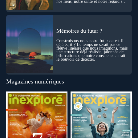
nos liens, notre santé et notre regard sur
le monde.
Mémoires du futur ?
Construisons-nous notre futur ou est-il
déjà écrit ? Le temps ne serait pas ce
fleuve linéaire que nous imaginons, mais
une structure déjà réalisée, jalonnée de
bifurcations que notre conscience aurait
le pouvoir de détecter.
Magazines numériques