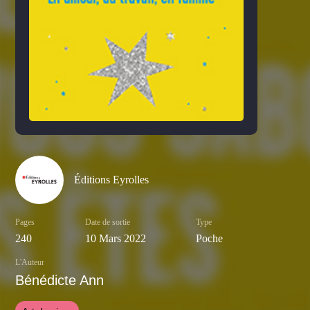
Éditions Eyrolles
Pages
Date de sortie
Type
240
10 Mars 2022
Poche
L'Auteur
Bénédicte Ann