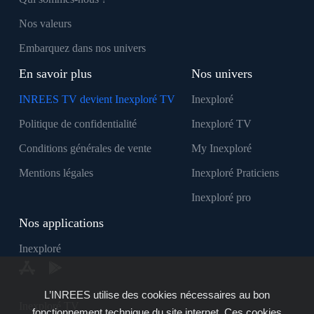
Nos valeurs
Embarquez dans nos univers
En savoir plus
Nos univers
INREES TV devient Inexploré TV
Inexploré
Politique de confidentialité
Inexploré TV
Conditions générales de vente
My Inexploré
Mentions légales
Inexploré Praticiens
Inexploré pro
Nos applications
Inexploré
L’INREES utilise des cookies nécessaires au bon
Inexploré TV
fonctionnement technique du site internet. Ces cookies