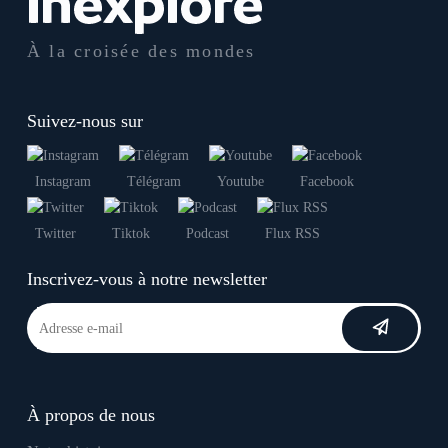
À la croisée des mondes
Suivez-nous sur
Instagram
Télégram
Youtube
Facebook
Twitter
Tiktok
Podcast
Flux RSS
Inscrivez-vous à notre newsletter
À propos de nous