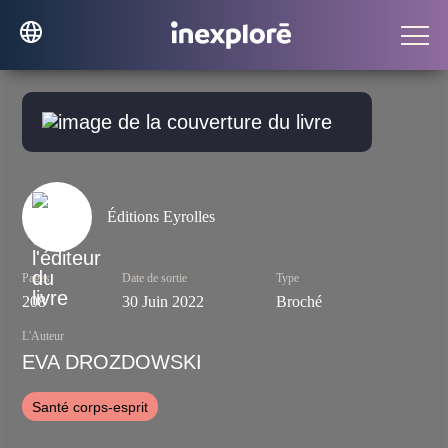
Éditions Eyrolles
Pages
Date de sortie
Type
208
30 Juin 2022
Broché
L'Auteur
EVA DROZDOWSKI
Santé corps-esprit