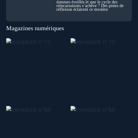
sommes éveillés et que le cycle des
réincarnations s’achève ? Des pistes de
réflexion éclairent ce mystère.
Magazines numériques