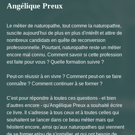
Angélique Preux
Le métier de naturopathe, tout comme la naturopathie,
suscite aujourd'hui de plus en plus d'intérêt et attire de
nombreux candidats en quête de reconversion
professionnelle. Pourtant, naturopathe reste un métier
encore mal connu. Comment savoir si cette profession
est faite pour vous ? Quelle formation suivre ?
Peut-on réussir à en vivre ? Comment peut-on se faire
connaître ? Comment continuer à se former ?
C'est pour répondre à toutes ces questions - et bien
d'autres encore - qu'Angélique Preux a souhaité écrire
ce livre. Il s'adresse à tous ceux et à toutes celles qui
souhaitent se lancer dans ce beau métier mais qui
hésitent encore, ainsi qu'aux naturopathes qui viennent
de se former et/ou de s'installer, et qui ont besoin de