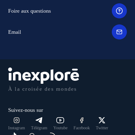
Foire aux questions
Email
À la croisée des mondes
Suivez-nous sur
Instagram
Télégram
Youtube
Facebook
Twitter