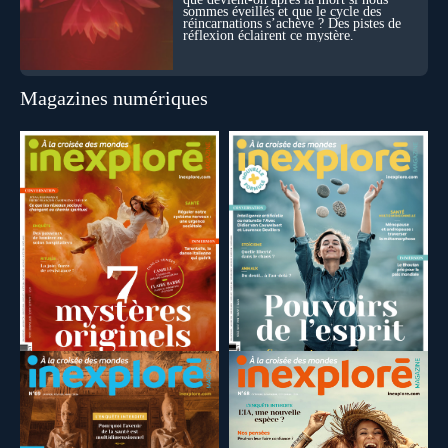
sommes éveillés et que le cycle des
réincarnations s’achève ? Des pistes de
réflexion éclairent ce mystère.
Magazines numériques