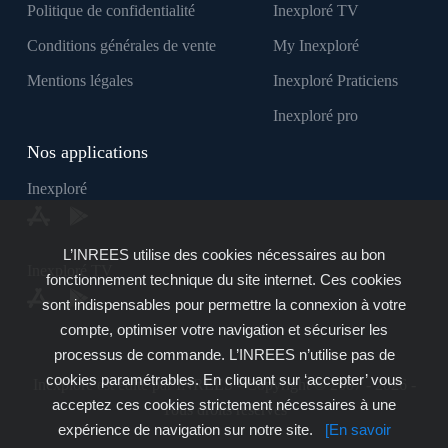
Politique de confidentialité
Inexploré TV
Conditions générales de vente
My Inexploré
Mentions légales
Inexploré Praticiens
Inexploré pro
Nos applications
Inexploré
L’INREES utilise des cookies nécessaires au bon
Inexploré TV
fonctionnement technique du site internet. Ces cookies
sont indispensables pour permettre la connexion à votre
compte, optimiser votre navigation et sécuriser les
processus de commande. L’INREES n’utilise pas de
cookies paramétrables. En cliquant sur ‘accepter’ vous
Inexploré est édité par INREES - Copyright © 2007 - 2026 -
acceptez ces cookies strictement nécessaires à une
Tous droits réservés
expérience de navigation sur notre site.
[En savoir