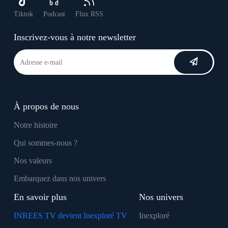
Tiktok
Podcast
Flux RSS
Inscrivez-vous à notre newsletter
À propos de nous
Notre histoire
Qui sommes-nous ?
Nos valeurs
Embarquez dans nos univers
En savoir plus
Nos univers
INREES TV devient Inexploré TV
Inexploré