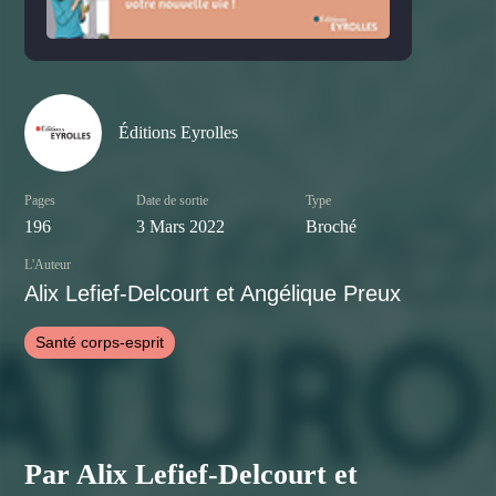
Éditions Eyrolles
Pages
Date de sortie
Type
196
3 Mars 2022
Broché
L'Auteur
Alix Lefief-Delcourt et Angélique Preux
Santé corps-esprit
Par Alix Lefief-Delcourt et