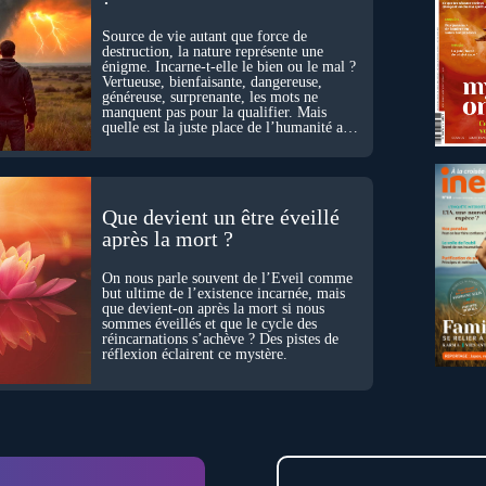
Source de vie autant que force de
destruction, la nature représente une
énigme. Incarne-t-elle le bien ou le mal ?
Vertueuse, bienfaisante, dangereuse,
généreuse, surprenante, les mots ne
manquent pas pour la qualifier. Mais
quelle est la juste place de l’humanité au
cœur du vivant ?
Que devient un être éveillé
après la mort ?
On nous parle souvent de l’Éveil comme
but ultime de l’existence incarnée, mais
que devient-on après la mort si nous
sommes éveillés et que le cycle des
réincarnations s’achève ? Des pistes de
réflexion éclairent ce mystère.