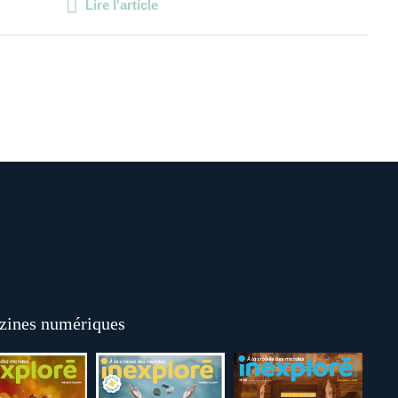
Lire l'article
ines numériques