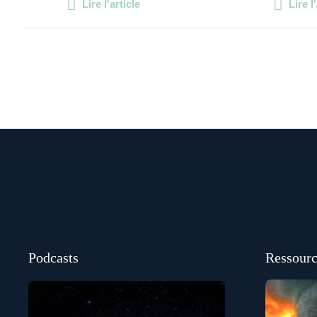
Lire l'article
Lire l
Podcasts
Ressourc