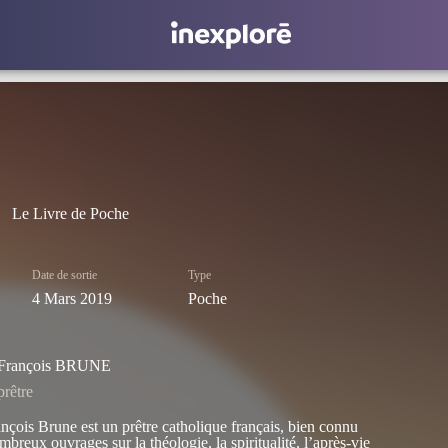
Le Livre de Poche
Date de sortie
Type
4 Mars 2019
Poche
François BRUNE
prêtre
nçois Brune est un prêtre catholique français, bien connu
mbreux ouvrages sur la théologie, la spiritualité, l’après-vie