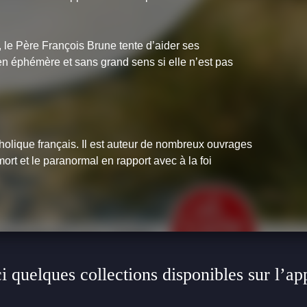
 le Père François Brune tente d’aider ses
en éphémère et sans grand sens si elle n’est pas
atholique français. Il est auteur de nombreux ouvrages
 mort et le paranormal en rapport avec à la foi
i quelques collections disponibles sur l’ap