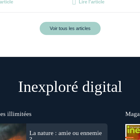
'article
Lire l'article
Voir tous les articles
Inexploré digital
es illimitées
Magaz
La nature : amie ou ennemie
?