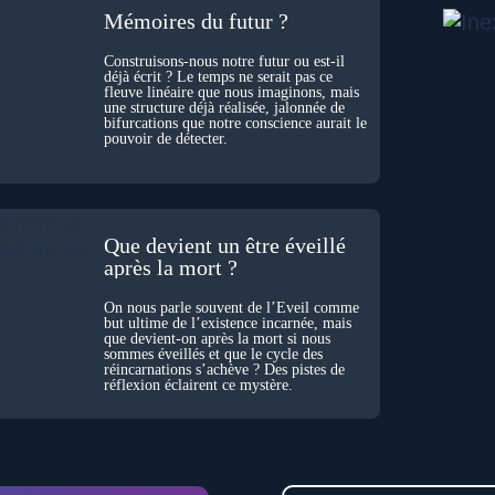
Mémoires du futur ?
Construisons-nous notre futur ou est-il
déjà écrit ? Le temps ne serait pas ce
fleuve linéaire que nous imaginons, mais
une structure déjà réalisée, jalonnée de
bifurcations que notre conscience aurait le
pouvoir de détecter.
Que devient un être éveillé
après la mort ?
On nous parle souvent de l’Éveil comme
but ultime de l’existence incarnée, mais
que devient-on après la mort si nous
sommes éveillés et que le cycle des
réincarnations s’achève ? Des pistes de
réflexion éclairent ce mystère.