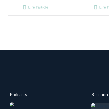
Lire l'article
Lire l
Podcasts
Ressourc