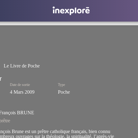
Le Livre de Poche
Date de sortie
Type
4 Mars 2009
Poche
François BRUNE
prêtre
nçois Brune est un prêtre catholique français, bien connu
mbreux ouvrages sur la théologie, la spiritualité, l’après-vie