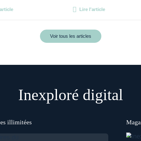
'article
Lire l'article
Voir tous les articles
Inexploré digital
es illimitées
Magaz