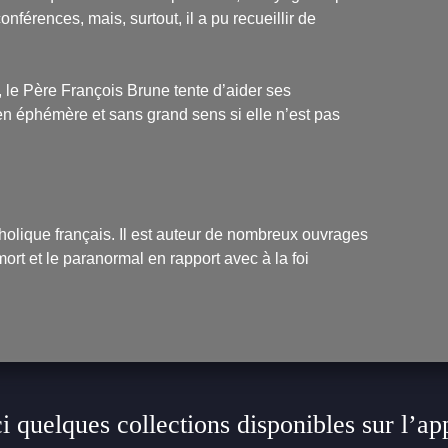
nférences, mais, surtout, il a pu recueillir de
 le Père François Brune tente d’aider ses
en éphémère et sans grand sens si elle n’est pas
atholique français. Il est auteur de nombreux ouvrages
 mort et le paranormal en rapport avec à la foi
i quelques collections disponibles sur l’ap