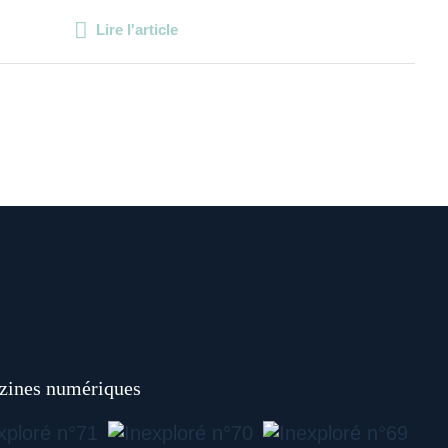
Lire l'article
ines numériques