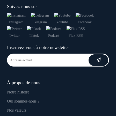
Suivez-nous sur
Instagram
Télégram
Youtube
Facebook
Twitter
Tiktok
Podcast
Flux RSS
Inscrivez-vous à notre newsletter
À propos de nous
Notre histoire
Qui sommes-nous ?
Nos valeurs