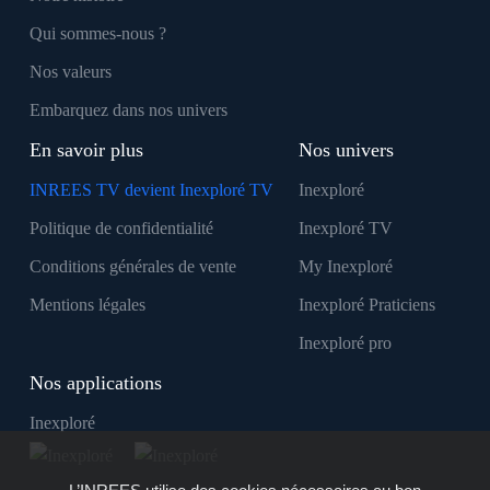
Qui sommes-nous ?
Nos valeurs
Embarquez dans nos univers
En savoir plus
Nos univers
INREES TV devient Inexploré TV
Inexploré
Politique de confidentialité
Inexploré TV
Conditions générales de vente
My Inexploré
Mentions légales
Inexploré Praticiens
Inexploré pro
Nos applications
Inexploré