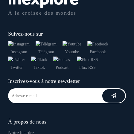
À la croisée des mondes
Suivez-nous sur
Instagram
Télégram
Youtube
Facebook
Twitter
Tiktok
Podcast
Flux RSS
Inscrivez-vous à notre newsletter
À propos de nous
Notre histoire