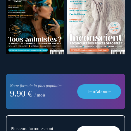
Notre formule la plus populaire
9.90 €
Je m'abonne
/ mois
Plusieurs formules sont