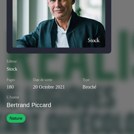
Editeur
Stock
Pages
Date de sortie
Type
180
20 Octobre 2021
Broché
L'Auteur
Bertrand Piccard
Nature