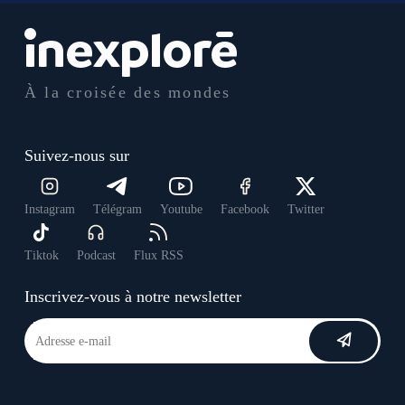
À la croisée des mondes
Suivez-nous sur
Instagram
Télégram
Youtube
Facebook
Twitter
Tiktok
Podcast
Flux RSS
Inscrivez-vous à notre newsletter