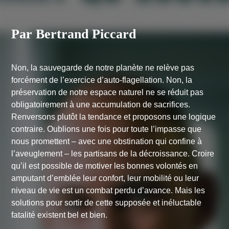
Par Bertrand Piccard
Non, la sauvegarde de notre planète ne relève pas
forcément de l’exercice d’auto-flagellation. Non, la
préservation de notre espace naturel ne se réduit pas
obligatoirement à une accumulation de sacrifices.
Renversons plutôt la tendance et proposons une logique
contraire. Oublions une fois pour toute l’impasse que
nous promettent – avec une obstination qui confine à
l’aveuglement – les partisans de la décroissance. Croire
qu’il est possible de motiver les bonnes volontés en
amputant d’emblée leur confort, leur mobilité ou leur
niveau de vie est un combat perdu d’avance. Mais les
solutions pour sortir de cette supposée et inéluctable
fatalité existent bel et bien.