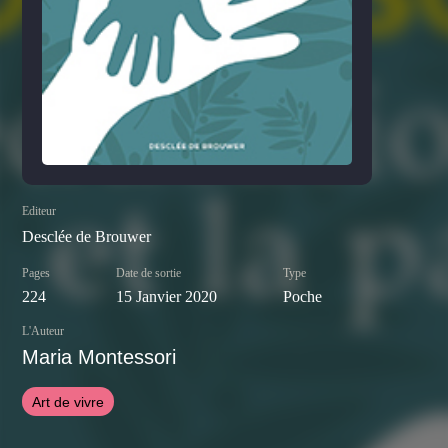
Editeur
Desclée de Brouwer
Pages
Date de sortie
Type
224
15 Janvier 2020
Poche
L'Auteur
Maria Montessori
Art de vivre