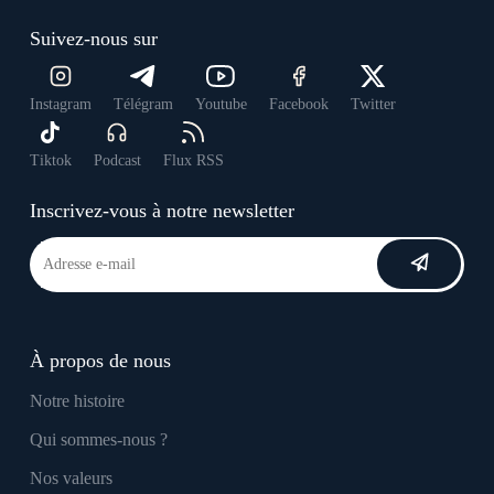
Suivez-nous sur
Instagram
Télégram
Youtube
Facebook
Twitter
Tiktok
Podcast
Flux RSS
Inscrivez-vous à notre newsletter
À propos de nous
Notre histoire
Qui sommes-nous ?
Nos valeurs