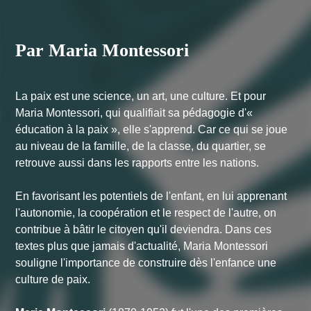
Par Maria Montessori
La paix est une science, un art, une culture. Et pour
Maria Montessori, qui qualifiait sa pédagogie d'«
éducation à la paix », elle s'apprend. Car ce qui se joue
au niveau de la famille, de la classe, du quartier, se
retrouve aussi dans les rapports entre les nations.
En favorisant les potentiels de l'enfant, en lui apprenant
l'autonomie, la coopération et le respect de l'autre, on
contribue à bâtir le citoyen qu'il deviendra. Dans ces
textes plus que jamais d'actualité, Maria Montessori
souligne l'importance de construire dès l'enfance une
culture de paix.