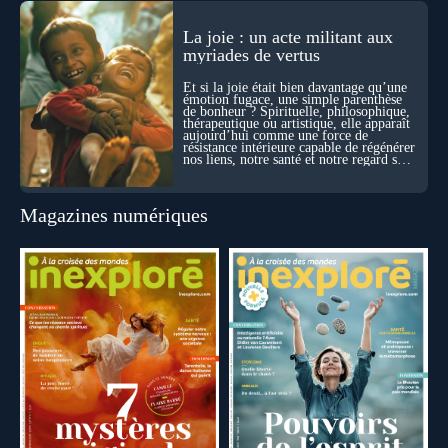
La joie : un acte militant aux
myriades de vertus
Et si la joie était bien davantage qu’une
émotion fugace, une simple parenthèse
de bonheur ? Spirituelle, philosophique,
thérapeutique ou artistique, elle apparaît
aujourd’hui comme une force de
résistance intérieure capable de régénérer
nos liens, notre santé et notre regard sur
le monde.
Magazines numériques