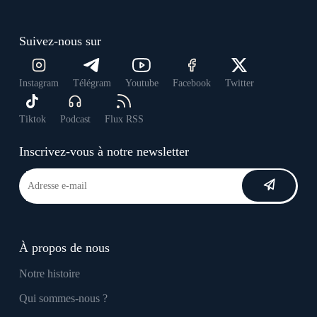
Suivez-nous sur
Instagram
Télégram
Youtube
Facebook
Twitter
Tiktok
Podcast
Flux RSS
Inscrivez-vous à notre newsletter
À propos de nous
Notre histoire
Qui sommes-nous ?