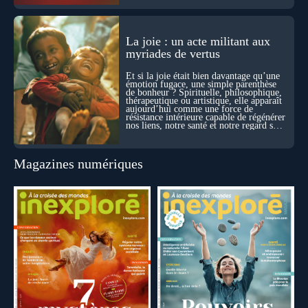
La joie : un acte militant aux
myriades de vertus
Et si la joie était bien davantage qu’une
émotion fugace, une simple parenthèse
de bonheur ? Spirituelle, philosophique,
thérapeutique ou artistique, elle apparaît
aujourd’hui comme une force de
résistance intérieure capable de régénérer
nos liens, notre santé et notre regard sur
le monde.
Magazines numériques